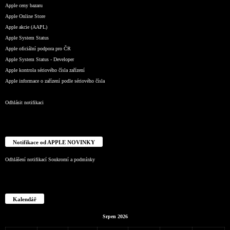
Apple ceny bazaru
Apple Online Store
Apple akcie (AAPL)
Apple System Status
Apple oficiální podpora pro ČR
Apple System Status - Developer
Apple kontrola sériového čísla zařízení
Apple informace o zařízení podle sériového čísla
Odhlásit notifikaci
Notifikace od APPLE NOVINKY
Odhlášení notifikací
Soukromí a podmínky
Kalendář
Srpen 2026