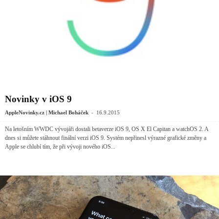
Novinky v iOS 9
-
AppleNovinky.cz | Michael Boháček
16.9.2015
Na letošním WWDC vývojáři dostali betaverze iOS 9, OS X El Capitan a watchOS 2. A
dnes si můžete stáhnout finální verzi iOS 9. Systém nepřinesl výrazné grafické změny a
Apple se chlubí tím, že při vývoji nového iOS...