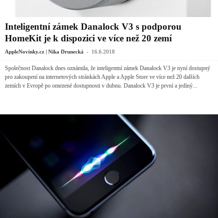
Inteligentní zámek Danalock V3 s podporou
HomeKit je k dispozici ve více než 20 zemí
-
AppleNovinky.cz | Nika Drunecká
16.6.2018
Společnost Danalock dnes oznámila, že inteligentní zámek Danalock V3 je nyní dostupný
pro zakoupení na internetových stránkách Apple a Apple Store ve více než 20 dalších
zemích v Evropě po omezené dostupnosti v dubnu. Danalock V3 je první a jediný...