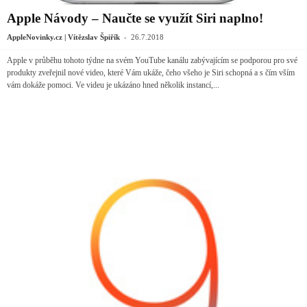
Apple Návody – Naučte se využít Siri naplno!
-
AppleNovinky.cz | Vítězslav Špiřík
26.7.2018
Apple v průběhu tohoto týdne na svém YouTube kanálu zabývajícím se podporou pro své
produkty zveřejnil nové video, které Vám ukáže, čeho všeho je Siri schopná a s čím vším
vám dokáže pomoci. Ve videu je ukázáno hned několik instancí,...