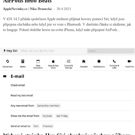
AirPods nebo Beats
-
AppleNovinky.cz | Nika Drunecká
30.4.2021
V iOS 14.5 přidala společnost Apple možnost přijímat hovory pomocí Siri, když jsou
připojena sluchátka nebo když jste ve voze s Bluetooth. V dnešním článku si ukážeme, jak
to funguje. Pokud obdržíte hovor na svém iPhonu, když máte připojené AirPods...