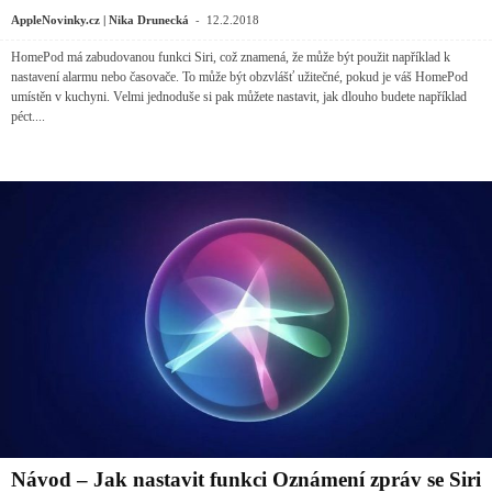
-
AppleNovinky.cz | Nika Drunecká
12.2.2018
HomePod má zabudovanou funkci Siri, což znamená, že může být použit například k
nastavení alarmu nebo časovače. To může být obzvlášť užitečné, pokud je váš HomePod
umístěn v kuchyni. Velmi jednoduše si pak můžete nastavit, jak dlouho budete například
péct....
Návod – Jak nastavit funkci Oznámení zpráv se Siri