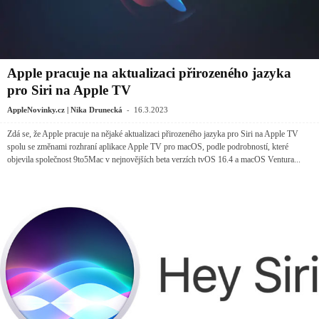
Apple pracuje na aktualizaci přirozeného jazyka
pro Siri na Apple TV
-
AppleNovinky.cz | Nika Drunecká
16.3.2023
Zdá se, že Apple pracuje na nějaké aktualizaci přirozeného jazyka pro Siri na Apple TV
spolu se změnami rozhraní aplikace Apple TV pro macOS, podle podrobností, které
objevila společnost 9to5Mac v nejnovějších beta verzích tvOS 16.4 a macOS Ventura...