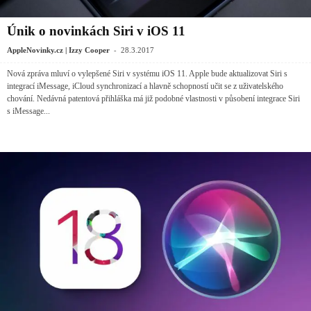
Únik o novinkách Siri v iOS 11
-
AppleNovinky.cz | Izzy Cooper
28.3.2017
Nová zpráva mluví o vylepšené Siri v systému iOS 11. Apple bude aktualizovat Siri s
integrací iMessage, iCloud synchronizací a hlavně schopností učit se z uživatelského
chování. Nedávná patentová přihláška má již podobné vlastnosti v působení integrace Siri
s iMessage...