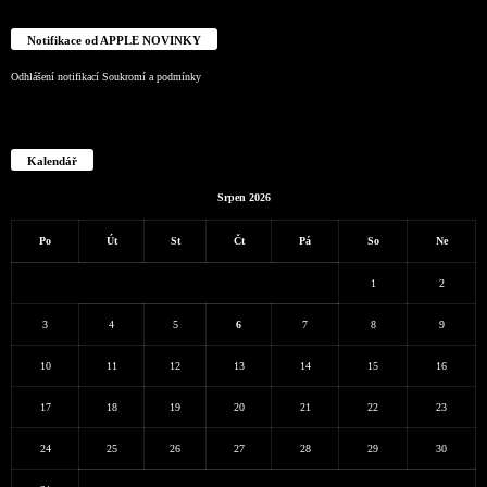
Notifikace od APPLE NOVINKY
Odhlášení notifikací
Soukromí a podmínky
Kalendář
Srpen 2026
Po
Út
St
Čt
Pá
So
Ne
1
2
3
4
5
6
7
8
9
10
11
12
13
14
15
16
17
18
19
20
21
22
23
24
25
26
27
28
29
30