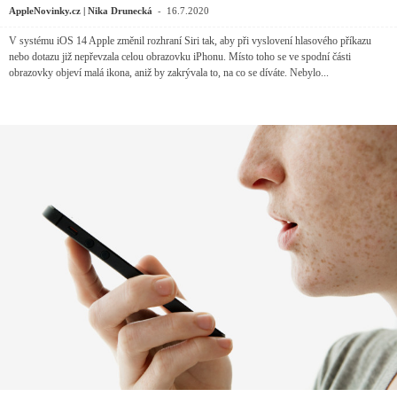
-
AppleNovinky.cz | Nika Drunecká
16.7.2020
V systému iOS 14 Apple změnil rozhraní Siri tak, aby při vyslovení hlasového příkazu
nebo dotazu již nepřevzala celou obrazovku iPhonu. Místo toho se ve spodní části
obrazovky objeví malá ikona, aniž by zakrývala to, na co se díváte. Nebylo...