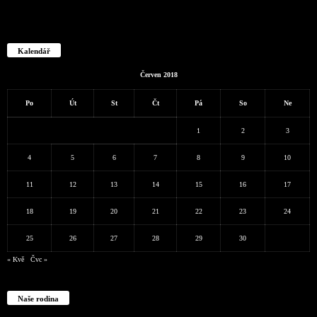
Kalendář
Červen 2018
Po
Út
St
Čt
Pá
So
Ne
1
2
3
4
5
6
7
8
9
10
11
12
13
14
15
16
17
18
19
20
21
22
23
24
25
26
27
28
29
30
« Kvě
Čvc »
Naše rodina