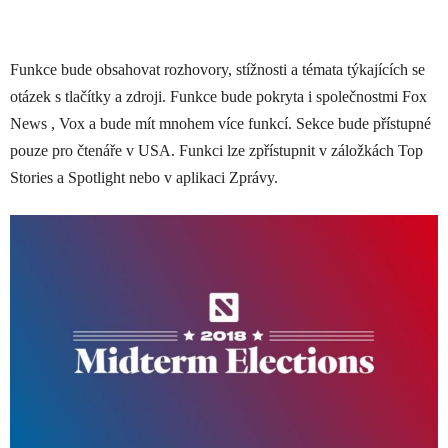
Funkce bude obsahovat rozhovory, stížnosti a témata týkajících se
otázek s tlačítky a zdroji. Funkce bude pokryta i společnostmi Fox
News , Vox a bude mít mnohem více funkcí. Sekce bude přístupné
pouze pro čtenáře v USA. Funkci lze zpřístupnit v záložkách Top
Stories a Spotlight nebo v aplikaci Zprávy.