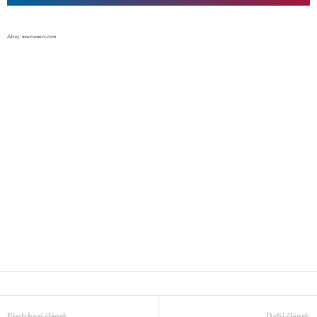
Zdroj: macrumors.com
Předchozí článek
Další článek