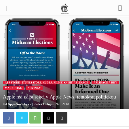
APP STORE - ITUNES STORE, HUDBA, FILMY, KNIHY, APLIKACE
APLIKACE A HRY
MARKETING
NOVINKY
Apple má další sekci v Apple News, tentokrát politickou
Od
AppleNovinky.cz | Radek Chlup
-
26.6.2018