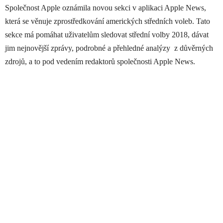
Společnost Apple oznámila novou sekci v aplikaci Apple News,
která se věnuje zprostředkování amerických středních voleb. Tato
sekce má pomáhat uživatelům sledovat střední volby 2018, dávat
jim nejnovější zprávy, podrobné a přehledné analýzy z důvěrných
zdrojů, a to pod vedením redaktorů společnosti Apple News.