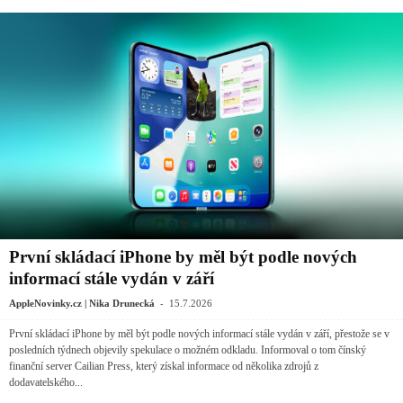
První skládací iPhone by měl být podle nových
informací stále vydán v září
-
AppleNovinky.cz | Nika Drunecká
15.7.2026
První skládací iPhone by měl být podle nových informací stále vydán v září, přestože se v
posledních týdnech objevily spekulace o možném odkladu. Informoval o tom čínský
finanční server Cailian Press, který získal informace od několika zdrojů z
dodavatelského...