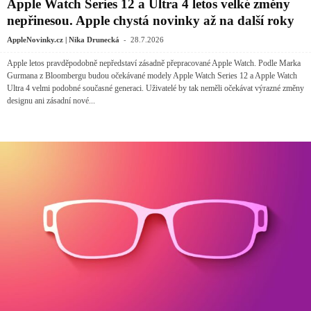
Apple Watch Series 12 a Ultra 4 letos velké změny
nepřinesou. Apple chystá novinky až na další roky
-
AppleNovinky.cz | Nika Drunecká
28.7.2026
Apple letos pravděpodobně nepředstaví zásadně přepracované Apple Watch. Podle Marka
Gurmana z Bloombergu budou očekávané modely Apple Watch Series 12 a Apple Watch
Ultra 4 velmi podobné současné generaci. Uživatelé by tak neměli očekávat výrazné změny
designu ani zásadní nové...