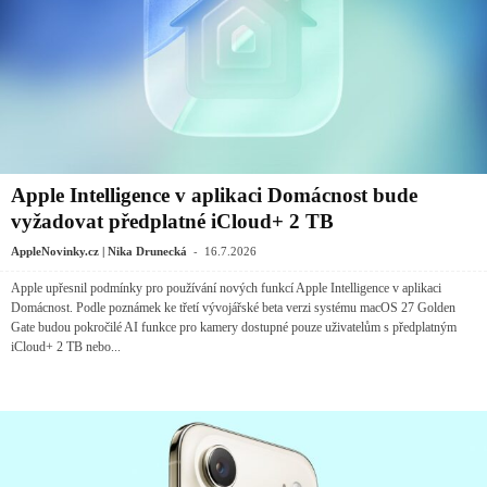
Apple Intelligence v aplikaci Domácnost bude
vyžadovat předplatné iCloud+ 2 TB
-
AppleNovinky.cz | Nika Drunecká
16.7.2026
Apple upřesnil podmínky pro používání nových funkcí Apple Intelligence v aplikaci
Domácnost. Podle poznámek ke třetí vývojářské beta verzi systému macOS 27 Golden
Gate budou pokročilé AI funkce pro kamery dostupné pouze uživatelům s předplatným
iCloud+ 2 TB nebo...