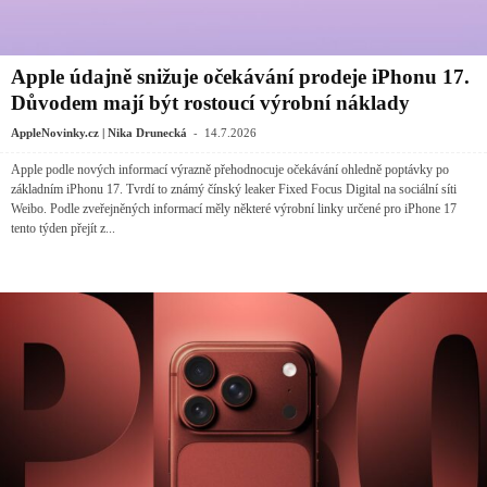
Apple údajně snižuje očekávání prodeje iPhonu 17.
Důvodem mají být rostoucí výrobní náklady
-
AppleNovinky.cz | Nika Drunecká
14.7.2026
Apple podle nových informací výrazně přehodnocuje očekávání ohledně poptávky po
základním iPhonu 17. Tvrdí to známý čínský leaker Fixed Focus Digital na sociální síti
Weibo. Podle zveřejněných informací měly některé výrobní linky určené pro iPhone 17
tento týden přejít z...