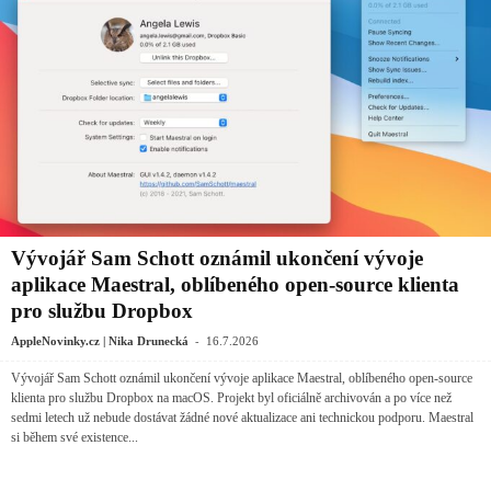
Vývojář Sam Schott oznámil ukončení vývoje
aplikace Maestral, oblíbeného open-source klienta
pro službu Dropbox
-
AppleNovinky.cz | Nika Drunecká
16.7.2026
Vývojář Sam Schott oznámil ukončení vývoje aplikace Maestral, oblíbeného open-source
klienta pro službu Dropbox na macOS. Projekt byl oficiálně archivován a po více než
sedmi letech už nebude dostávat žádné nové aktualizace ani technickou podporu. Maestral
si během své existence...