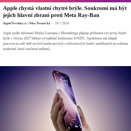
Apple chystá vlastní chytré brýle. Soukromí má být
jejich hlavní zbraní proti Meta Ray-Ban
-
AppleNovinky.cz | Nika Drunecká
28.7.2026
Apple podle informací Marka Gurmana z Bloombergu plánuje představit své první chytré
brýle v červnu 2027 během vývojářské konference WWDC. Společnost má údajně
pracovat na celé řadě nových hardwarových i softwarových funkcí zaměřených na ochranu
soukromí, které současná zařízení...