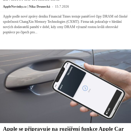
-
AppleNovinky.cz | Nika Drunecká
15.7.2026
Apple podle nové zprávy deníku Financial Times testuje paměťové čipy DRAM od čínské
společnosti ChangXin Memory Technologies (CXMT). Firma tak pokračuje v hledání
nových dodavatelů pamětí v době, kdy ceny DRAM výrazně rostou kvůli obrovské
poptávce po čipech pro...
Apple se připravuje na rozšíření funkce Apple Car