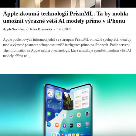
Apple zkoumá technologii PrismML. Ta by mohla
umožnit výrazně větší AI modely přímo v iPhonu
-
AppleNovinky.cz | Nika Drunecká
14.7.2026
Apple podle nových informací jedná se startupem PrismML o možné spolupráci, která by
mohla výrazně posunout schopnosti umělé inteligence přímo na iPhonech. Podle serveru
The Information se Apple zajímá o technologii, která umožňuje spouštět mnohem větší AI
modely přímo na...