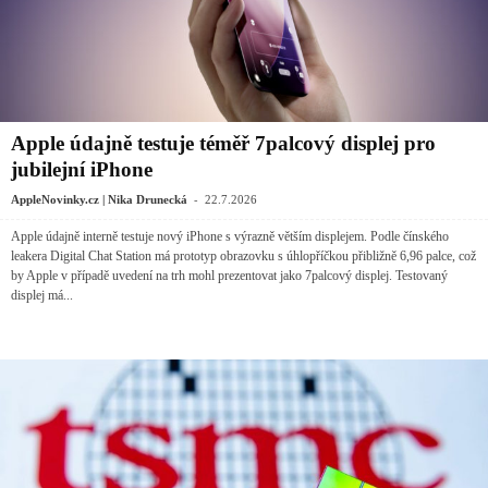
Apple údajně testuje téměř 7palcový displej pro
jubilejní iPhone
-
AppleNovinky.cz | Nika Drunecká
22.7.2026
Apple údajně interně testuje nový iPhone s výrazně větším displejem. Podle čínského
leakera Digital Chat Station má prototyp obrazovku s úhlopříčkou přibližně 6,96 palce, což
by Apple v případě uvedení na trh mohl prezentovat jako 7palcový displej. Testovaný
displej má...