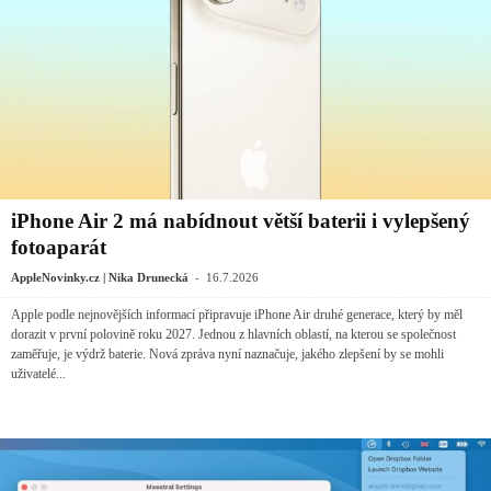
iPhone Air 2 má nabídnout větší baterii i vylepšený
fotoaparát
-
AppleNovinky.cz | Nika Drunecká
16.7.2026
Apple podle nejnovějších informací připravuje iPhone Air druhé generace, který by měl
dorazit v první polovině roku 2027. Jednou z hlavních oblastí, na kterou se společnost
zaměřuje, je výdrž baterie. Nová zpráva nyní naznačuje, jakého zlepšení by se mohli
uživatelé...