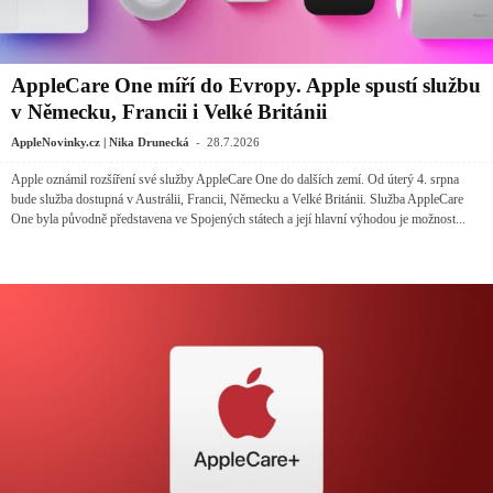
AppleCare One míří do Evropy. Apple spustí službu
v Německu, Francii i Velké Británii
-
AppleNovinky.cz | Nika Drunecká
28.7.2026
Apple oznámil rozšíření své služby AppleCare One do dalších zemí. Od úterý 4. srpna
bude služba dostupná v Austrálii, Francii, Německu a Velké Británii. Služba AppleCare
One byla původně představena ve Spojených státech a její hlavní výhodou je možnost...