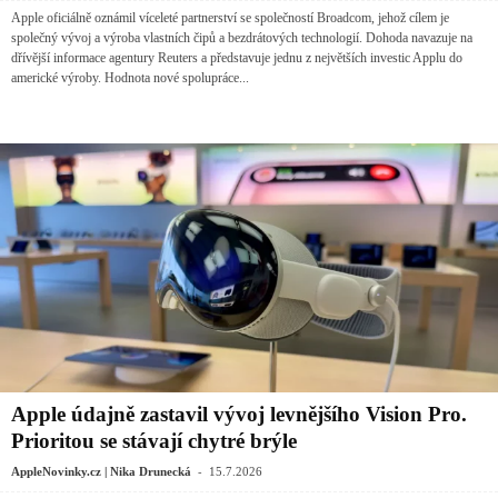
Apple oficiálně oznámil víceleté partnerství se společností Broadcom, jehož cílem je
společný vývoj a výroba vlastních čipů a bezdrátových technologií. Dohoda navazuje na
dřívější informace agentury Reuters a představuje jednu z největších investic Applu do
americké výroby. Hodnota nové spolupráce...
Apple údajně zastavil vývoj levnějšího Vision Pro.
Prioritou se stávají chytré brýle
-
AppleNovinky.cz | Nika Drunecká
15.7.2026