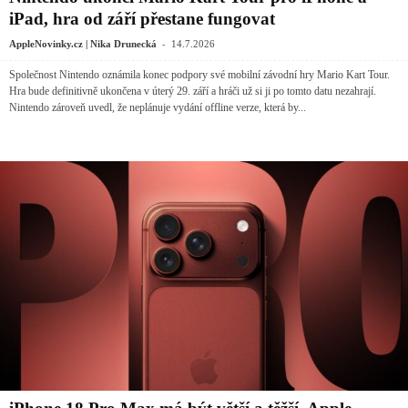
iPad, hra od září přestane fungovat
-
AppleNovinky.cz | Nika Drunecká
14.7.2026
Společnost Nintendo oznámila konec podpory své mobilní závodní hry Mario Kart Tour.
Hra bude definitivně ukončena v úterý 29. září a hráči už si ji po tomto datu nezahrají.
Nintendo zároveň uvedl, že neplánuje vydání offline verze, která by...