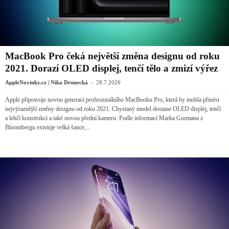
MacBook Pro čeká největší změna designu od roku
2021. Dorazí OLED displej, tenčí tělo a zmizí výřez
-
AppleNovinky.cz | Nika Drunecká
28.7.2026
Apple připravuje novou generaci profesionálního MacBooku Pro, která by mohla přinést
nejvýraznější změny designu od roku 2021. Chystaný model dostane OLED displej, tenčí
a lehčí konstrukci a také novou přední kameru. Podle informací Marka Gurmana z
Bloombergu existuje velká šance,...