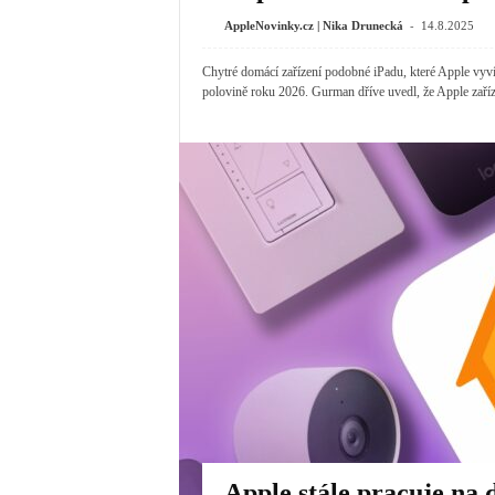
-
AppleNovinky.cz | Nika Drunecká
14.8.2025
Chytré domácí zařízení podobné iPadu, které Apple vyv
polovině roku 2026. Gurman dříve uvedl, že Apple zařízen
Apple stále pracuje na