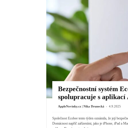
Bezpečnostní systém Ec
spolupracuje s aplikac
-
AppleNovinky.cz | Nika Drunecká
4.9.2025
Společnost Ecobee tento týden oznámila, že její bezpečn
Domácnost napříč zařízeními, jako je iPhone, iPad a Mac