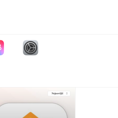
Nejnovější