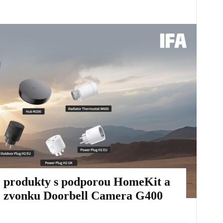
é produkty s podporou HomeKit a
ho zvonku Doorbell Camera G400