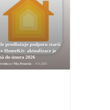
le prodlužuje podporu starší
ze HomeKit: aktualizace je
ná do února 2026
-
ovinky.cz | Nika Drunecká
4.11.2025