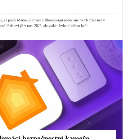
íjí, se podle Marka Gurmana z Bloombergu nedostane na trh dříve než v
í představí již v roce 2025, ale vydání bylo odloženo kvůli...
 domácí bezpečnostní kameře