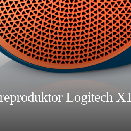
reproduktor Logitech X