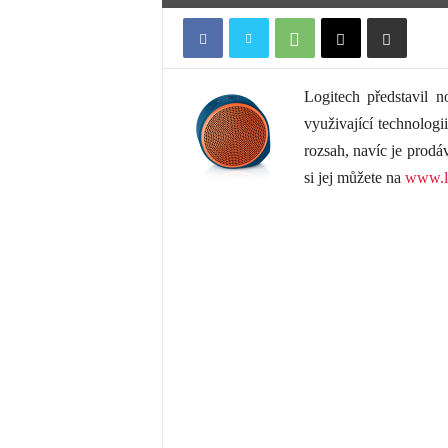
Logitech představil 
využivající technologi
rozsah, navíc je prodá
si jej můžete na
www.l