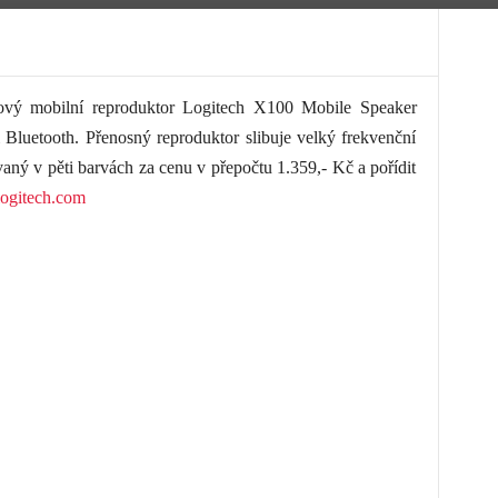
nový mobilní reproduktor Logitech X100 Mobile Speaker
i Bluetooth. Přenosný reproduktor slibuje velký frekvenční
vaný v pěti barvách za cenu v přepočtu 1.359,- Kč a pořídit
ogitech.com