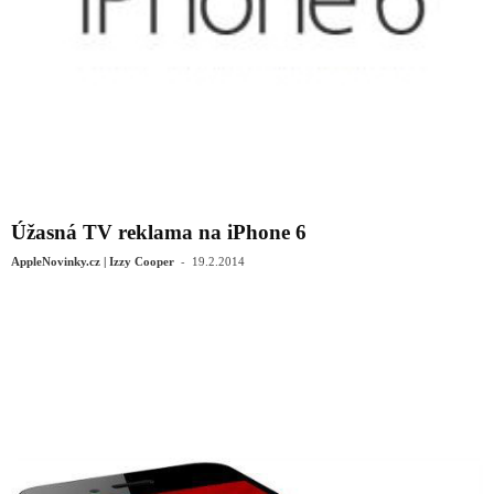
Úžasná TV reklama na iPhone 6
-
AppleNovinky.cz | Izzy Cooper
19.2.2014