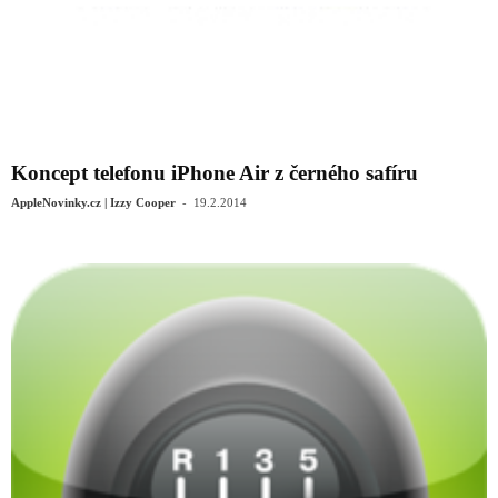
Koncept telefonu iPhone Air z černého safíru
-
AppleNovinky.cz | Izzy Cooper
19.2.2014