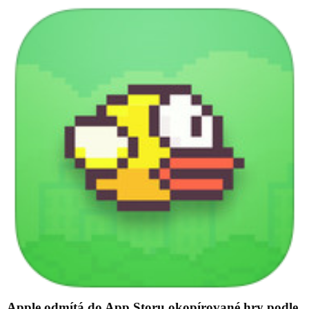
Apple odmítá do App Storu okopírované hry podle