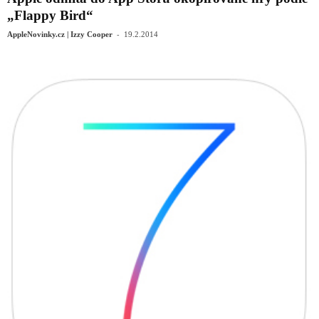
„Flappy Bird“
-
AppleNovinky.cz | Izzy Cooper
19.2.2014