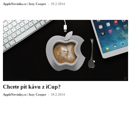
-
AppleNovinky.cz | Izzy Cooper
19.2.2014
Chcete pít kávu z iCup?
-
AppleNovinky.cz | Izzy Cooper
19.2.2014