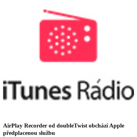
AirPlay Recorder od doubleTwist obchází Apple
předplacenou službu