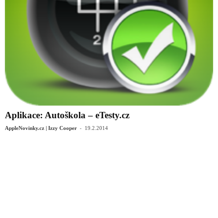
Aplikace: Autoškola – eTesty.cz
-
AppleNovinky.cz | Izzy Cooper
19.2.2014