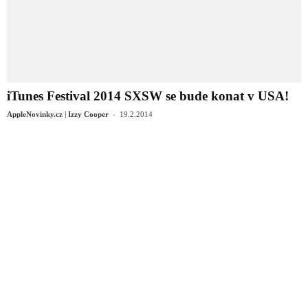
iTunes Festival 2014 SXSW se bude konat v USA!
-
AppleNovinky.cz | Izzy Cooper
19.2.2014