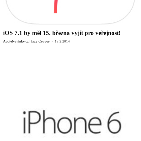
iOS 7.1 by měl 15. března vyjít pro veřejnost!
-
AppleNovinky.cz | Izzy Cooper
19.2.2014