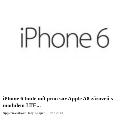
iPhone 6 bude mít procesor Apple A8 zároveň s
modulem LTE...
-
AppleNovinky.cz | Izzy Cooper
19.2.2014