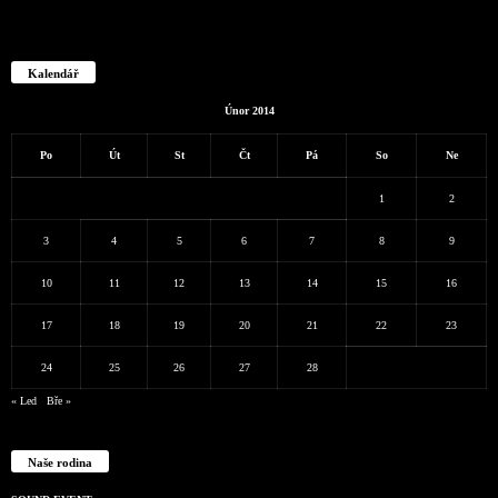
Kalendář
Únor 2014
Po
Út
St
Čt
Pá
So
Ne
1
2
3
4
5
6
7
8
9
10
11
12
13
14
15
16
17
18
19
20
21
22
23
24
25
26
27
28
« Led
Bře »
Naše rodina