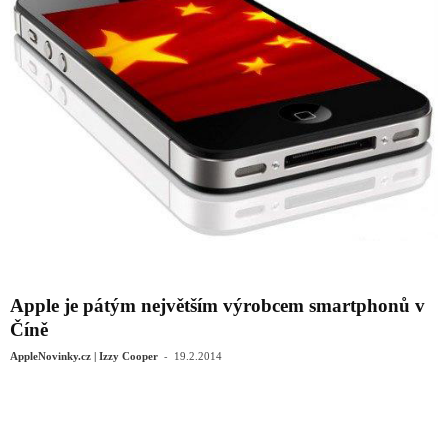
Apple je pátým největším výrobcem smartphonů v
Číně
-
AppleNovinky.cz | Izzy Cooper
19.2.2014