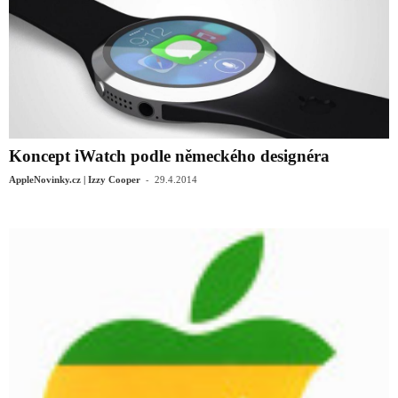
Koncept iWatch podle německého designéra
-
AppleNovinky.cz | Izzy Cooper
29.4.2014