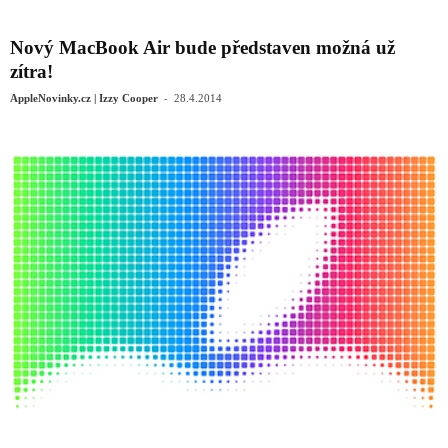
Nový MacBook Air bude představen možná už
zítra!
-
AppleNovinky.cz | Izzy Cooper
28.4.2014