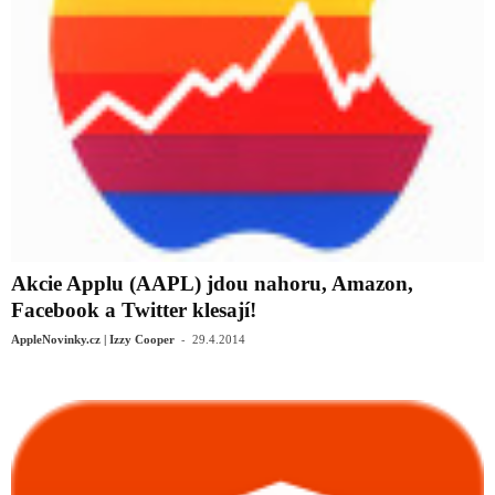
Akcie Applu (AAPL) jdou nahoru, Amazon,
Facebook a Twitter klesají!
-
AppleNovinky.cz | Izzy Cooper
29.4.2014