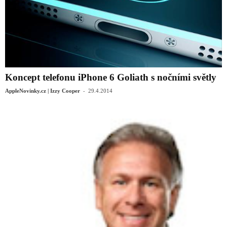
Koncept telefonu iPhone 6 Goliath s nočními světly
-
AppleNovinky.cz | Izzy Cooper
29.4.2014