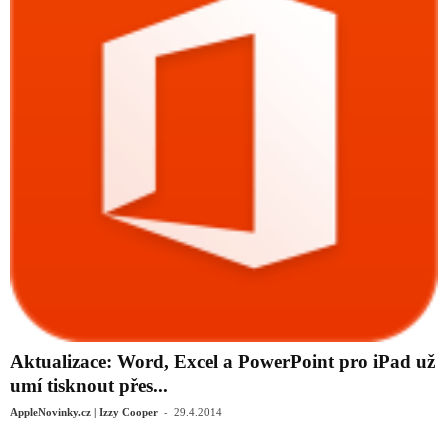
Aktualizace: Word, Excel a PowerPoint pro iPad už
umí tisknout přes...
-
AppleNovinky.cz | Izzy Cooper
29.4.2014