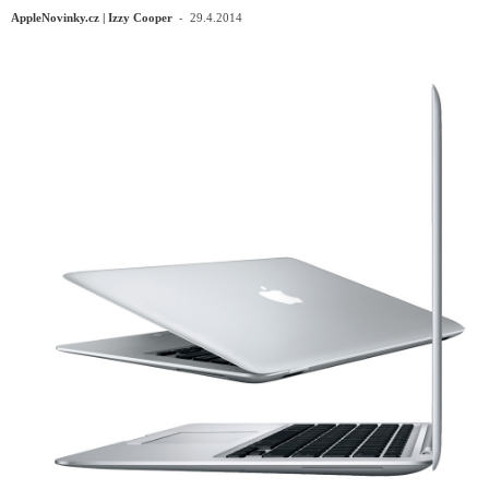
-
AppleNovinky.cz | Izzy Cooper
29.4.2014