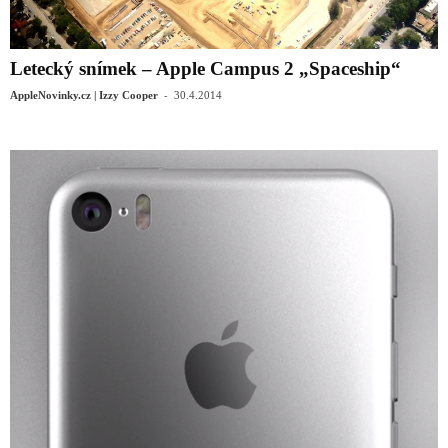
Letecký snímek – Apple Campus 2 „Spaceship“
-
AppleNovinky.cz | Izzy Cooper
30.4.2014