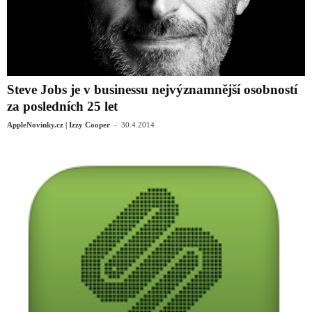
Steve Jobs je v businessu nejvýznamnější osobností
za posledních 25 let
-
AppleNovinky.cz | Izzy Cooper
30.4.2014