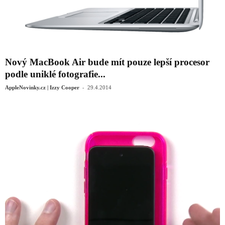
Nový MacBook Air bude mít pouze lepší procesor
podle uniklé fotografie...
-
AppleNovinky.cz | Izzy Cooper
29.4.2014