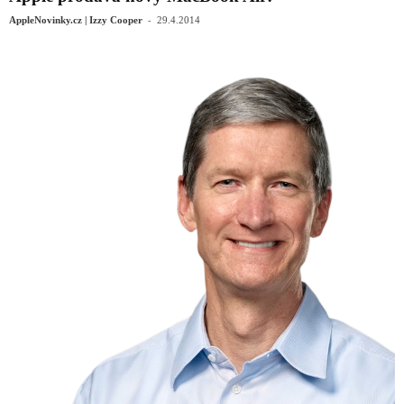
-
AppleNovinky.cz | Izzy Cooper
29.4.2014