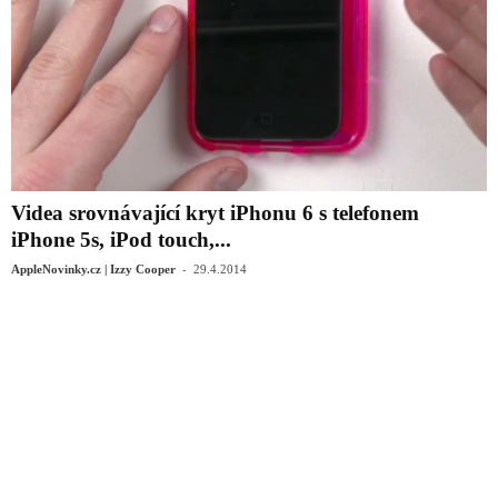
Videa srovnávající kryt iPhonu 6 s telefonem
iPhone 5s, iPod touch,...
-
AppleNovinky.cz | Izzy Cooper
29.4.2014