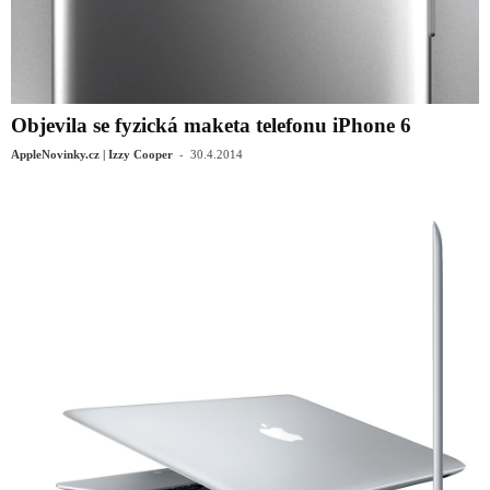
Objevila se fyzická maketa telefonu iPhone 6
-
AppleNovinky.cz | Izzy Cooper
30.4.2014