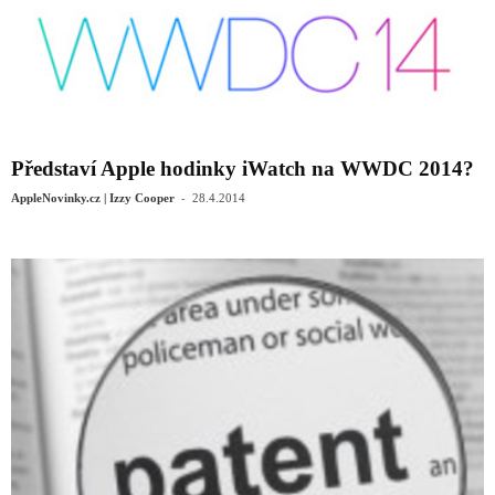
Představí Apple hodinky iWatch na WWDC 2014?
-
AppleNovinky.cz | Izzy Cooper
28.4.2014