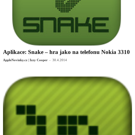
Aplikace: Snake – hra jako na telefonu Nokia 3310
-
AppleNovinky.cz | Izzy Cooper
30.4.2014