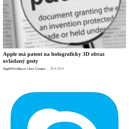
Apple má patent na holograficky 3D obraz
ovládaný gesty
-
AppleNovinky.cz | Izzy Cooper
28.4.2014