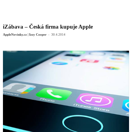
iZábava – Česká firma kupuje Apple
-
AppleNovinky.cz | Izzy Cooper
30.4.2014