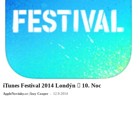
iTunes Festival 2014 Londýn  10. Noc
-
AppleNovinky.cz | Izzy Cooper
12.9.2014