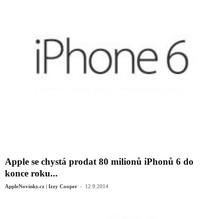
Apple se chystá prodat 80 milionů iPhonů 6 do
konce roku...
-
AppleNovinky.cz | Izzy Cooper
12.9.2014