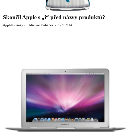
Skončil Apple s „i“ před názvy produktů?
-
AppleNovinky.cz | Michael Boháček
12.9.2014