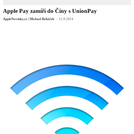
Apple Pay zamíří do Číny s UnionPay
-
AppleNovinky.cz | Michael Boháček
12.9.2014