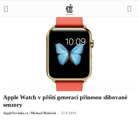
Apple Watch v příští generaci přinesou slibované
senzory
-
AppleNovinky.cz | Michael Boháček
12.9.2014