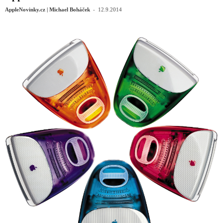
-
AppleNovinky.cz | Michael Boháček
12.9.2014