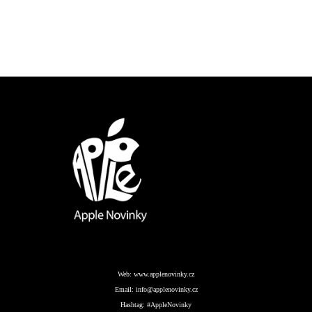
Web:
www.applenovinky.cz
Email:
info@applenovinky.cz
Hashtag:
#AppleNovinky