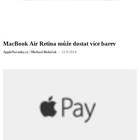
MacBook Air Retina může dostat více barev
-
AppleNovinky.cz | Michael Boháček
12.9.2014