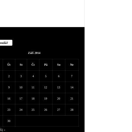
endář
Září 2014
Út
St
Čt
Pá
So
Ne
2
3
4
5
6
7
9
10
11
12
13
14
16
17
18
19
20
21
23
24
25
26
27
28
30
Říj »