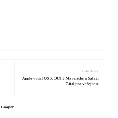
Další článek
Apple vydal OS X 10.9.5 Mavericks a Safari
7.0.6 pro veřejnost
y Cooper