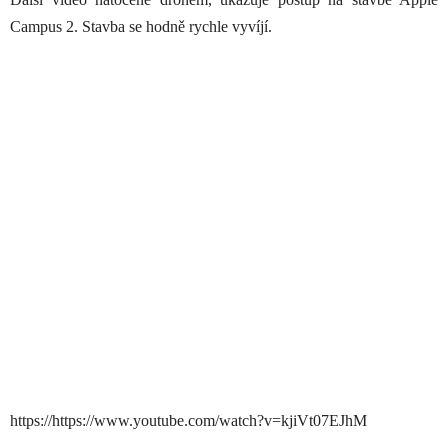
Campus 2. Stavba se hodně rychle vyvíjí.
https://https://www.youtube.com/watch?v=kjiVt07EJhM