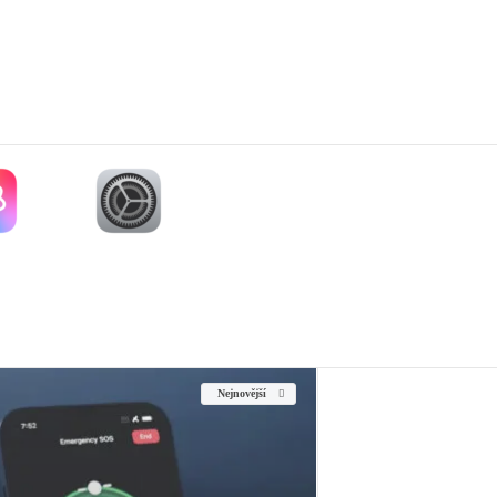
Nejnovější