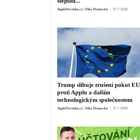
stejnou...
-
AppleNovinky.cz | Nika Drunecká
31.7.2026
Trump slibuje zrušení pokut EU
proti Applu a dalším
technologickým společnostem
-
AppleNovinky.cz | Nika Drunecká
31.7.2026