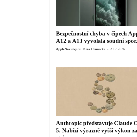
Bezpečnostní chyba v čipech Ap
A12 a A13 vyvolala soudní spor..
-
AppleNovinky.cz | Nika Drunecká
31.7.2026
Anthropic představuje Claude 
5. Nabízí výrazně vyšší výkon z