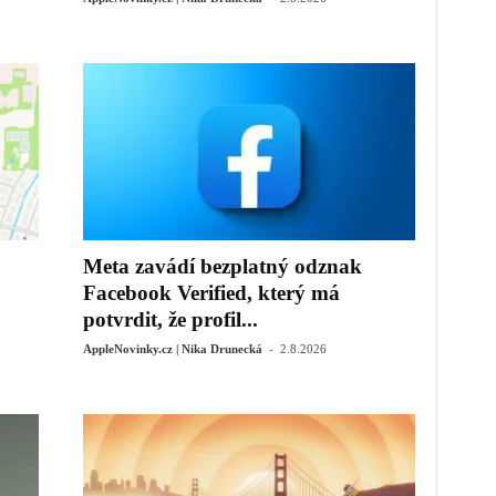
Meta zavádí bezplatný odznak
Facebook Verified, který má
potvrdit, že profil...
-
AppleNovinky.cz | Nika Drunecká
2.8.2026