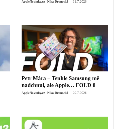
-
AppleNovinky.cz | Nika Drunecká
31.7.2026
Petr Mára – Tenhle Samsung mě
nadchnul, ale Apple… FOLD 8
-
AppleNovinky.cz | Nika Drunecká
29.7.2026