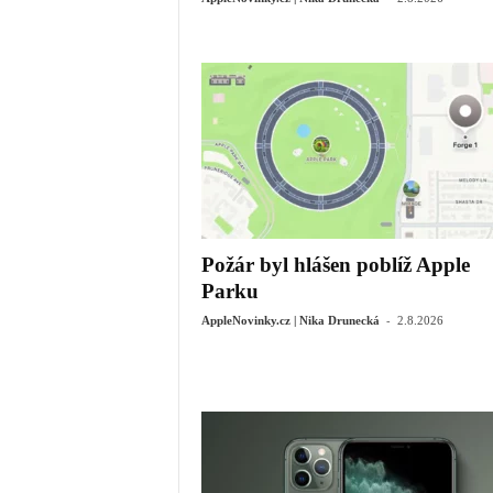
Požár byl hlášen poblíž Apple
Parku
-
AppleNovinky.cz | Nika Drunecká
2.8.2026