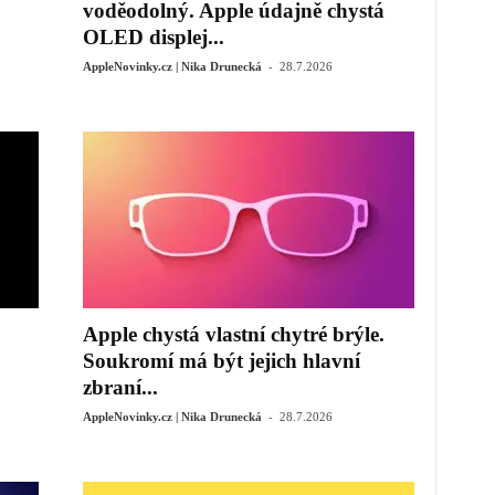
voděodolný. Apple údajně chystá
OLED displej...
-
AppleNovinky.cz | Nika Drunecká
28.7.2026
Apple chystá vlastní chytré brýle.
Soukromí má být jejich hlavní
zbraní...
-
AppleNovinky.cz | Nika Drunecká
28.7.2026