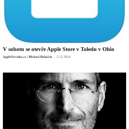
V sobotu se otevře Apple Store v Toledu v Ohio
-
AppleNovinky.cz | Michael Boháček
2.12.2014