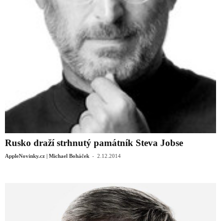
Rusko draží strhnutý památník Steva Jobse
-
AppleNovinky.cz | Michael Boháček
2.12.2014