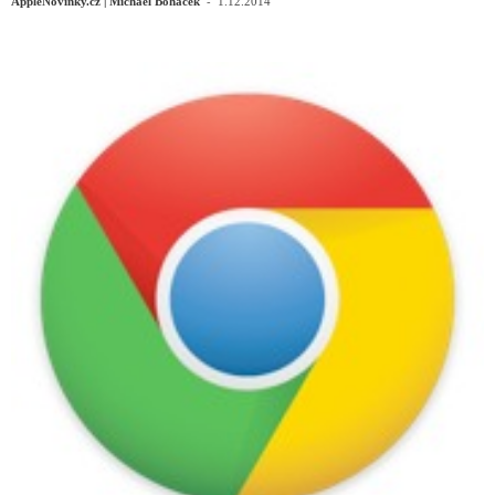
-
AppleNovinky.cz | Michael Boháček
1.12.2014