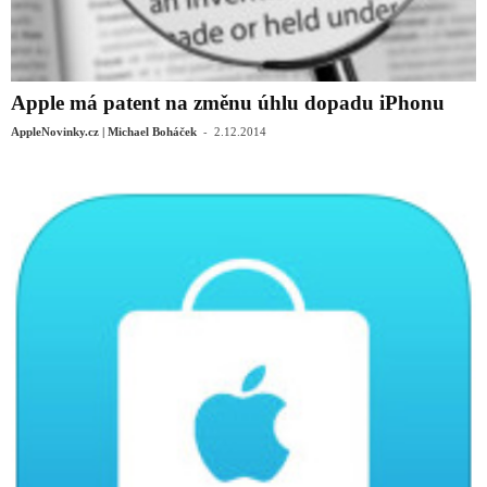
Apple má patent na změnu úhlu dopadu iPhonu
-
AppleNovinky.cz | Michael Boháček
2.12.2014