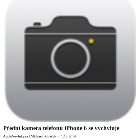
Přední kamera telefonu iPhone 6 se vychyluje
-
AppleNovinky.cz | Michael Boháček
1.12.2014