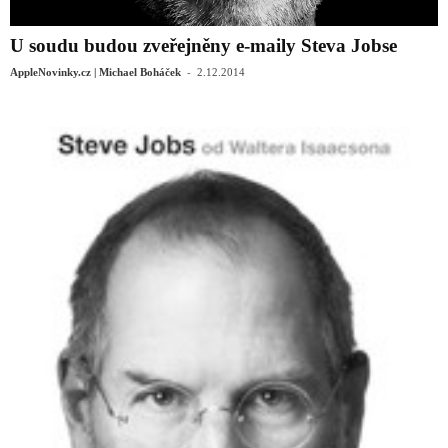
U soudu budou zveřejněny e-maily Steva Jobse
-
AppleNovinky.cz | Michael Boháček
2.12.2014