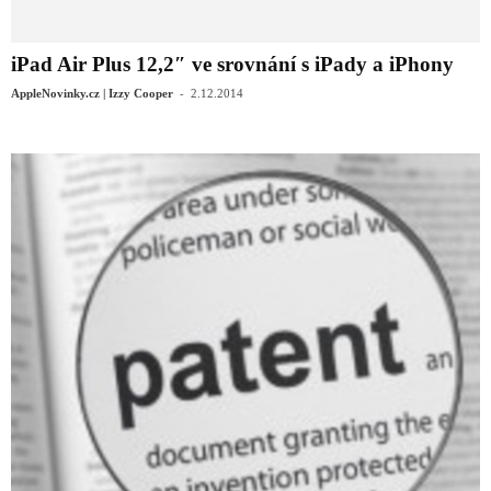
iPad Air Plus 12,2″ ve srovnání s iPady a iPhony
-
AppleNovinky.cz | Izzy Cooper
2.12.2014