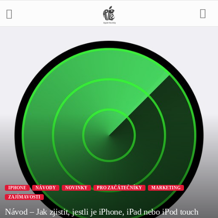
IPHONE
NÁVODY
NOVINKY
PRO ZAČÁTEČNÍKY
MARKETING
ZAJÍMAVOSTI
Návod – Jak zjistit, jestli je iPhone, iPad nebo iPod touch