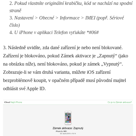
Pokud vlastníte originální krabičku, kód se nachází na spodní
straně
Nastavení > Obecné > Informace > IMEI (popř. Sériové
číslo)
U iPhone v aplikaci Telefon vyťukáte *#06#
3. Následně uvidíte, zda dané zařízení je nebo není blokované.
Zařízení je blokováno, pokud Zámek aktivace je „Zapnutý“ (jako
na obrázku níže), není blokováno, pokud je zámek „Vypnutý“.
Zobrazuje-li se vám druhá varianta, můžete iOS zařízení
bezproblémově koupit, v opačném případě musí původní majitel
odhlásit své Apple ID.