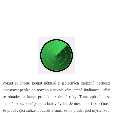
Pokud si chcete koupit některé z jablečných zařízení, nechcete
investovat peníze do nového a nevadí vám jemné škrábance, určitě
se obrátíte na koupi produktu z druhé ruky. Tento způsob nese
mnohá rizika, které je třeba brát v úvahu. Je mezi nimi i skutečnost,
že prodávající zařízení odcizil a snaží se ho prodat pod myšlenkou,