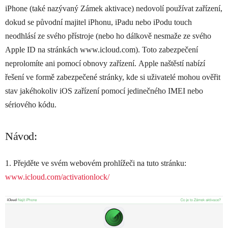
iPhone (také nazývaný Zámek aktivace) nedovolí používat zařízení,
dokud se původní majitel iPhonu, iPadu nebo iPodu touch
neodhlásí ze svého přístroje (nebo ho dálkově nesmaže ze svého
Apple ID na stránkách www.icloud.com). Toto zabezpečení
neprolomíte ani pomocí obnovy zařízení. Apple naštěstí nabízí
řešení ve formě zabezpečené stránky, kde si uživatelé mohou ověřit
stav jakéhokoliv iOS zařízení pomocí jedinečného IMEI nebo
sériového kódu.
Návod:
1. Přejděte ve svém webovém prohlížeči na tuto stránku:
www.icloud.com/activationlock/