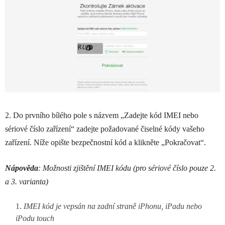
2. Do prvního bílého pole s názvem „Zadejte kód IMEI nebo
sériové číslo zařízení“ zadejte požadované čiselné kódy vašeho
zařízení. Níže opište bezpečnostní kód a klikněte „Pokračovat“.
Nápověda
: Možnosti zjištění IMEI kódu (pro sériové číslo pouze 2.
a 3. varianta)
IMEI kód je vepsán na zadní straně iPhonu, iPadu nebo
iPodu touch