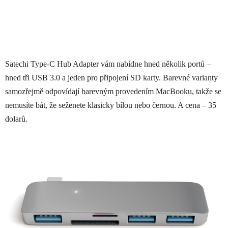
Satechi Type-C Hub Adapter vám nabídne hned několik portů –
hned tři USB 3.0 a jeden pro připojení SD karty. Barevné varianty
samozřejmě odpovídají barevným provedením MacBooku, takže se
nemusíte bát, že seženete klasicky bílou nebo černou. A cena – 35
dolarů.