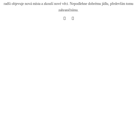
radši objevuje nová místa a zkouší nové věci. Nepodlehne dobrému jídlu, především tomu
zahraničnímu.