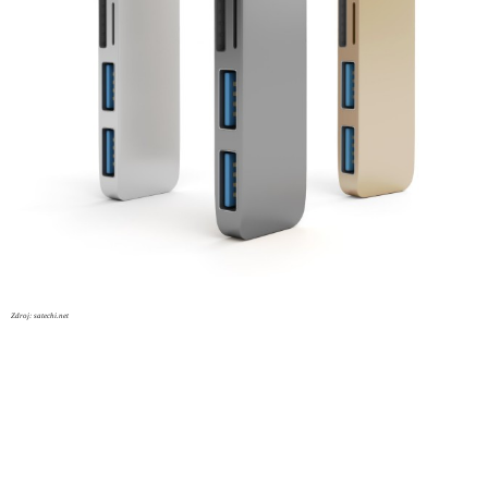
Zdroj: satechi.net