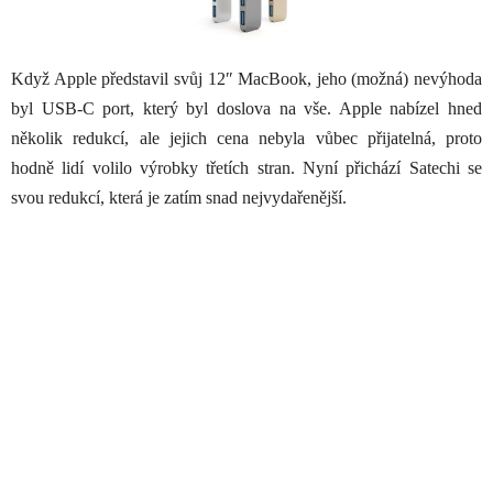
Když Apple představil svůj 12″ MacBook, jeho (možná) nevýhoda
byl USB-C port, který byl doslova na vše. Apple nabízel hned
několik redukcí, ale jejich cena nebyla vůbec přijatelná, proto
hodně lidí volilo výrobky třetích stran. Nyní přichází Satechi se
svou redukcí, která je zatím snad nejvydařenější.