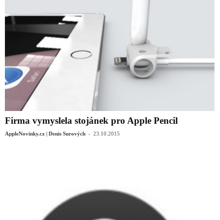
Firma vymyslela stojánek pro Apple Pencil
-
AppleNovinky.cz | Denis Surových
23.10.2015