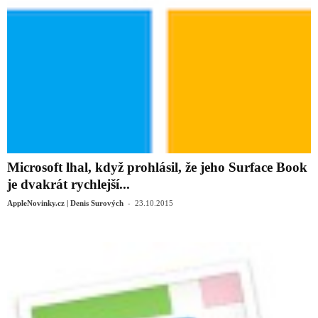
Microsoft lhal, když prohlásil, že jeho Surface Book
je dvakrát rychlejší...
-
AppleNovinky.cz | Denis Surových
23.10.2015