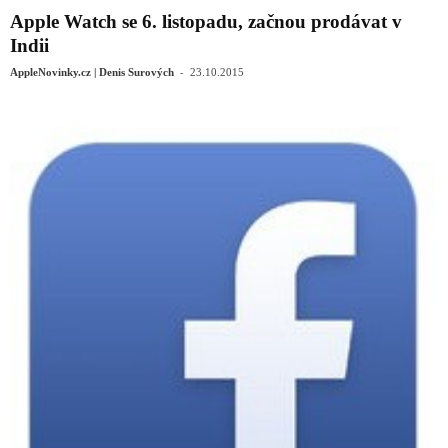
Apple Watch se 6. listopadu, začnou prodávat v
Indii
-
AppleNovinky.cz | Denis Surových
23.10.2015