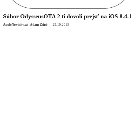
Súbor OdysseusOTA 2 ti dovolí prejsť na iOS 8.4.1
-
AppleNovinky.cz | Adam Zsigó
23.10.2015