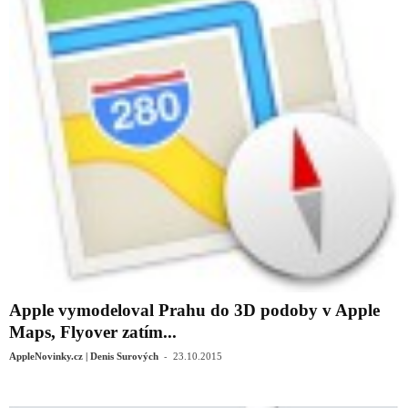
Apple vymodeloval Prahu do 3D podoby v Apple
Maps, Flyover zatím...
-
AppleNovinky.cz | Denis Surových
23.10.2015