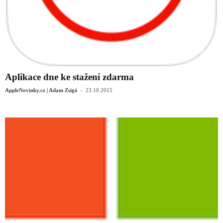
Aplikace dne ke stažení zdarma
-
AppleNovinky.cz | Adam Zsigó
23.10.2015