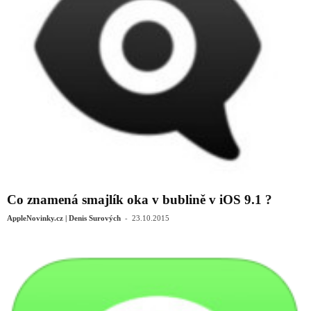
Co znamená smajlík oka v bublině v iOS 9.1 ?
-
AppleNovinky.cz | Denis Surových
23.10.2015