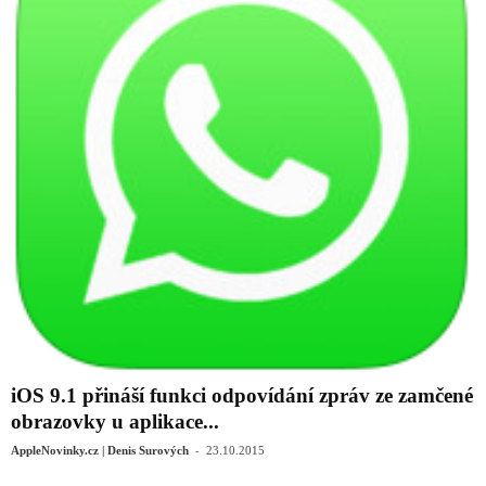
iOS 9.1 přináší funkci odpovídání zpráv ze zamčené
obrazovky u aplikace...
-
AppleNovinky.cz | Denis Surových
23.10.2015