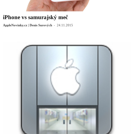
iPhone vs samurajský meč
-
AppleNovinky.cz | Denis Surových
24.11.2015