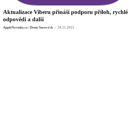
Aktualizace Viberu přináší podporu příloh, rychlé
odpovědi a další
-
AppleNovinky.cz | Denis Surových
24.11.2015