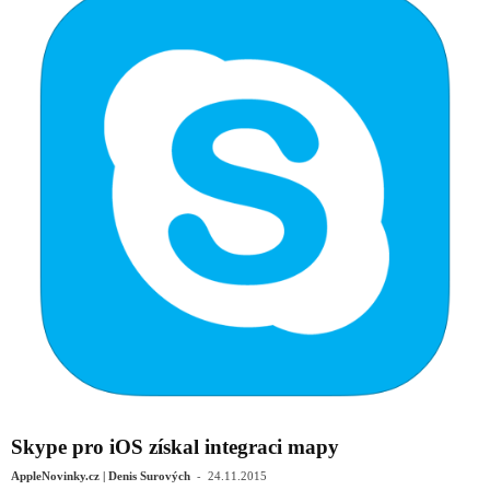
Skype pro iOS získal integraci mapy
-
AppleNovinky.cz | Denis Surových
24.11.2015