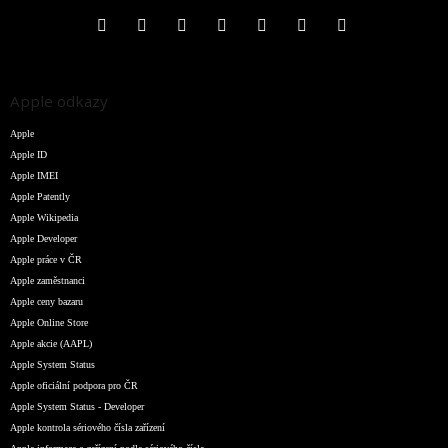
Apple odkazy
Apple
Apple ID
Apple IMEI
Apple Patently
Apple Wikipedia
Apple Developer
Apple práce v ČR
Apple zaměstnanci
Apple ceny bazaru
Apple Online Store
Apple akcie (AAPL)
Apple System Status
Apple oficiální podpora pro ČR
Apple System Status - Developer
Apple kontrola sériového čísla zařízení