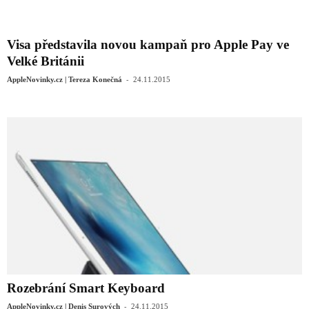
Visa představila novou kampaň pro Apple Pay ve
Velké Británii
-
AppleNovinky.cz | Tereza Konečná
24.11.2015
Rozebrání Smart Keyboard
-
AppleNovinky.cz | Denis Surových
24.11.2015