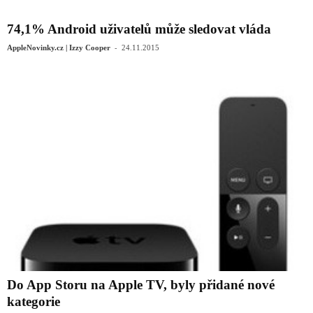
74,1% Android uživatelů může sledovat vláda
-
AppleNovinky.cz | Izzy Cooper
24.11.2015
Do App Storu na Apple TV, byly přidané nové
kategorie