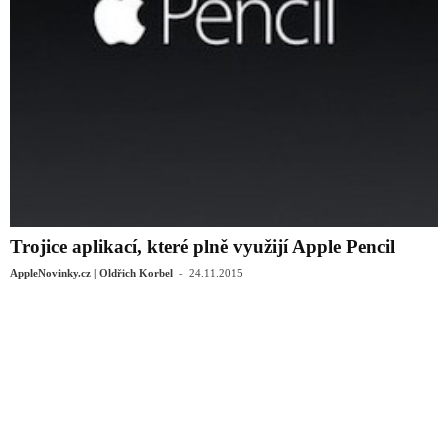
Trojice aplikací, které plně využijí Apple Pencil
-
AppleNovinky.cz | Oldřich Korbel
24.11.2015