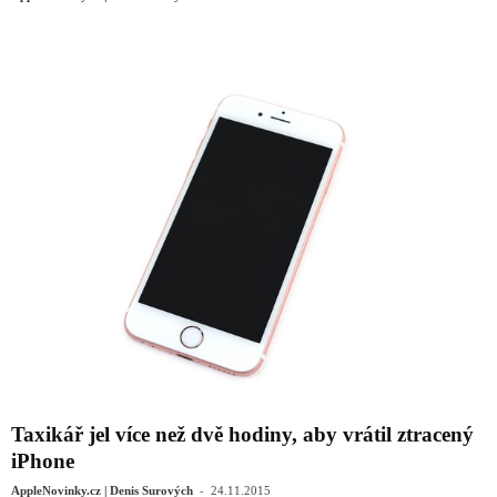
Taxikář jel více než dvě hodiny, aby vrátil ztracený
iPhone
-
AppleNovinky.cz | Denis Surových
24.11.2015