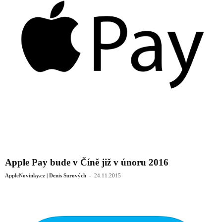
Apple Pay bude v Číně již v únoru 2016
-
AppleNovinky.cz | Denis Surových
24.11.2015