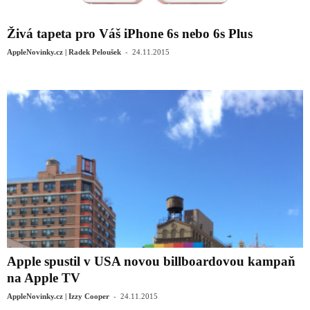
Živá tapeta pro Váš iPhone 6s nebo 6s Plus
-
AppleNovinky.cz | Radek Peloušek
24.11.2015
Apple spustil v USA novou billboardovou kampaň
na Apple TV
-
AppleNovinky.cz | Izzy Cooper
24.11.2015