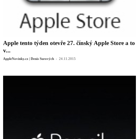
Apple tento týden otevře 27. čínský Apple Store a to
v...
-
AppleNovinky.cz | Denis Surových
24.11.2015