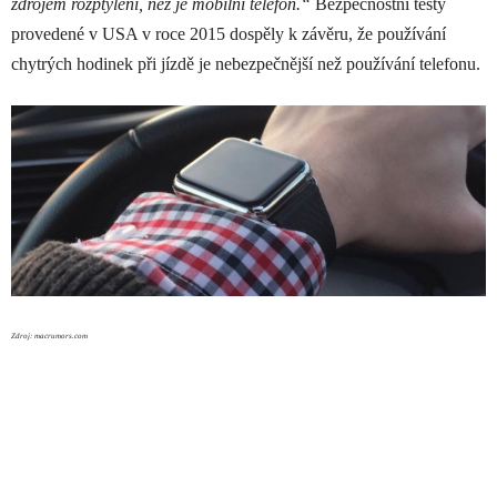
zdrojem rozptýlení, než je mobilní telefon.“
Bezpečnostní testy
provedené v USA v roce 2015 dospěly k závěru, že používání
chytrých hodinek při jízdě je nebezpečnější než používání telefonu.
Zdroj: macrumors.com