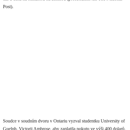
Post).
Soudce v soudním dvoru v Ontariu vyzval studentku University of
Guelph, Victorii Ambrose, aby zaplatila pokutu ve výši 400 dolarů.