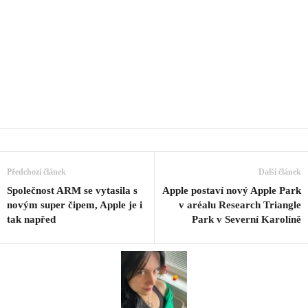
Předchozí článek
Další článek
Společnost ARM se vytasila s
Apple postaví nový Apple Park
novým super čipem, Apple je i
v aréalu Research Triangle
tak napřed
Park v Severní Karolíně