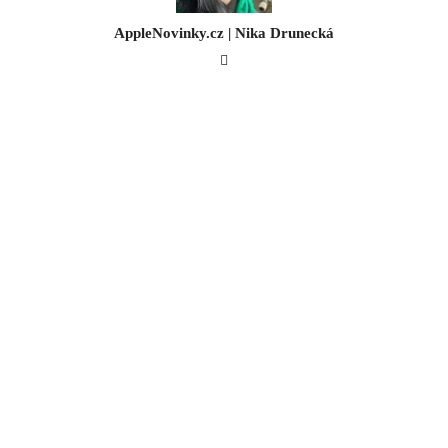
AppleNovinky.cz | Nika Drunecká