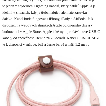
to jeden z nejdelších Lightning kabelů, který nabízí Apple, a je
ideální v situacích, kdy je třeba nabíjet, ale máte zásuvku
daleko. Kabel bude fungovat s iPhony, iPady a AirPods. Je k
dispozici na webových stránkách Apple od dnešního dne a v
budoucnu i v Apple Store. Apple také nyní prodává nové USB-C
kabely od společnosti Belkin za 20 dolarů. Kabel USB-C/USB-C
je k dispozici v růžové, bílé a černé barvě a měří 1,2 metru.