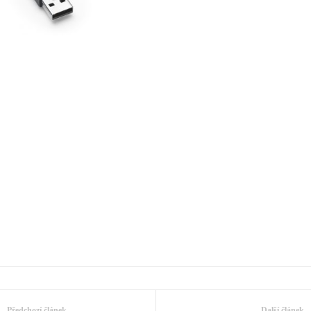
Předchozí článek
Další článek