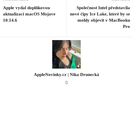
Apple vydal doplňkovou
Společnost Intel představila
aktualizaci macOS Mojave
nové čipy Ice Lake, které by se
10.14.6
mohly objevit v MacBooku
Pro
AppleNovinky.cz | Nika Drunecká