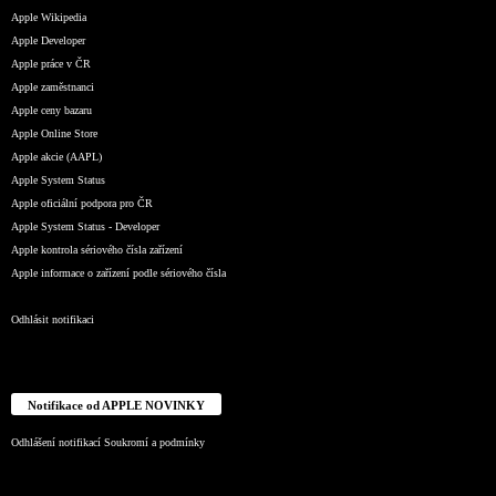
Apple Wikipedia
Apple Developer
Apple práce v ČR
Apple zaměstnanci
Apple ceny bazaru
Apple Online Store
Apple akcie (AAPL)
Apple System Status
Apple oficiální podpora pro ČR
Apple System Status - Developer
Apple kontrola sériového čísla zařízení
Apple informace o zařízení podle sériového čísla
Odhlásit notifikaci
Notifikace od APPLE NOVINKY
Odhlášení notifikací
Soukromí a podmínky