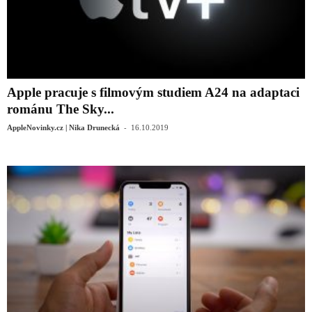
Apple pracuje s filmovým studiem A24 na adaptaci
románu The Sky...
-
AppleNovinky.cz | Nika Drunecká
16.10.2019