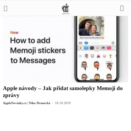
Apple návody – Jak přidat samolepky Memoji do
zprávy
-
AppleNovinky.cz | Nika Drunecká
16.10.2019