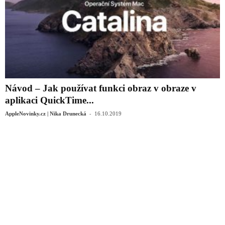
Návod – Jak používat funkci obraz v obraze v
aplikaci QuickTime...
-
AppleNovinky.cz | Nika Drunecká
16.10.2019