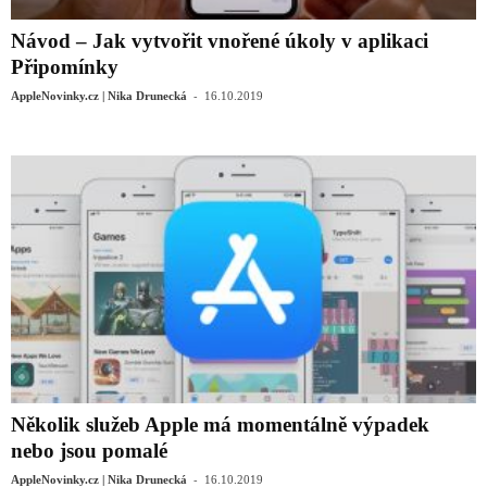
Návod – Jak vytvořit vnořené úkoly v aplikaci
Připomínky
-
AppleNovinky.cz | Nika Drunecká
16.10.2019
Několik služeb Apple má momentálně výpadek
nebo jsou pomalé
-
AppleNovinky.cz | Nika Drunecká
16.10.2019