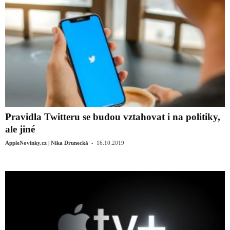
Pravidla Twitteru se budou vztahovat i na politiky,
ale jiné
-
AppleNovinky.cz | Nika Drunecká
16.10.2019