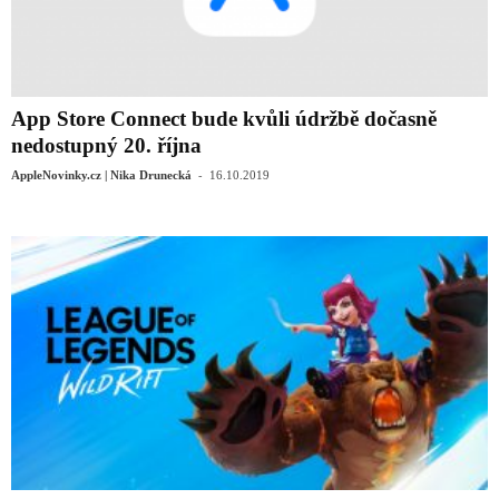
App Store Connect bude kvůli údržbě dočasně
nedostupný 20. října
-
AppleNovinky.cz | Nika Drunecká
16.10.2019