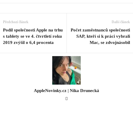
Předchozí článek
Další článek
Podíl společnosti Apple na trhu
Počet zaměstnanců společnosti
s tablety se ve 4. čtvrtletí roku
SAP, kteří si k práci vybrali
2019 zvýšil o 6,4 procenta
Mac, se zdvojnásobil
AppleNovinky.cz | Nika Drunecká