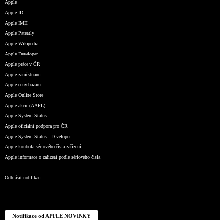
Apple
Apple ID
Apple IMEI
Apple Patently
Apple Wikipedia
Apple Developer
Apple práce v ČR
Apple zaměstnanci
Apple ceny bazaru
Apple Online Store
Apple akcie (AAPL)
Apple System Status
Apple oficiální podpora pro ČR
Apple System Status - Developer
Apple kontrola sériového čísla zařízení
Apple informace o zařízení podle sériového čísla
Odhlásit notifikaci
Notifikace od APPLE NOVINKY