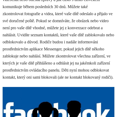
komunikuje během posledních 30 dnů. Můžete také
zkontrolovat fotografie a videa, které vaše dítě odeslalo a přijalo ve
své doručené poště. Pokud se domníváte, že obrázek nebo video
není pro vaše dítě vhodné, můžete jej z konverzace odebrat a
nahlásit. Uvidíte seznam kontaktů, které vaše dítě zablokovalo nebo
odblokovalo a důvod. Rodiče budou i nadále informováni
prostřednictvím aplikace Messenger, pokud jejich dítě někoho
zablokuje nebo nahlásí. Můžete zkontrolovat všechna zařízení, ve
kterých je vaše dítě přihlášeno a odhlásit jej na jakémkoli zařízení
prostřednictvím ovládacího panelu. Děti nyní mohou odblokovat
kontakt, který oni sami blokovali (ale ne kontakt blokovaný rodiči).