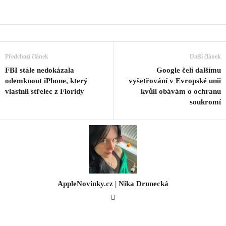
Předchozí článek
Další článek
FBI stále nedokázala
Google čelí dalšímu
odemknout iPhone, který
vyšetřování v Evropské unii
vlastnil střelec z Floridy
kvůli obávám o ochranu
soukromí
AppleNovinky.cz | Nika Drunecká