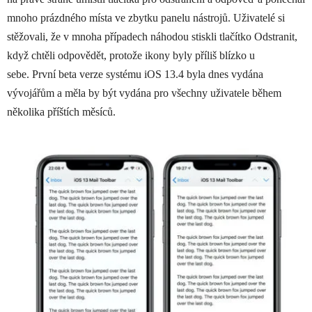
mnoho prázdného místa ve zbytku panelu nástrojů. Uživatelé si
stěžovali, že v mnoha případech náhodou stiskli tlačítko Odstranit,
když chtěli odpovědět, protože ikony byly příliš blízko u
sebe. První beta verze systému iOS 13.4 byla dnes vydána
vývojářům a měla by být vydána pro všechny uživatele během
několika příštích měsíců.