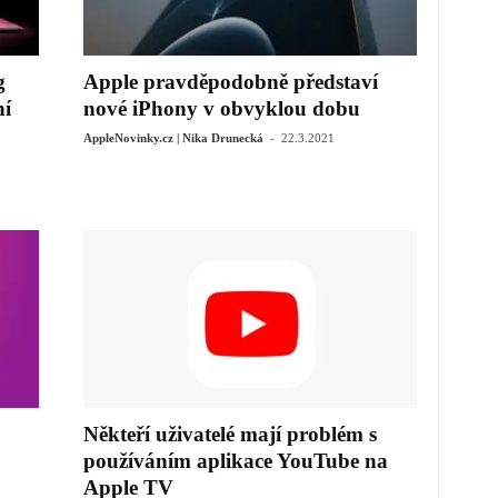
g
Apple pravděpodobně představí
ní
nové iPhony v obvyklou dobu
-
AppleNovinky.cz | Nika Drunecká
22.3.2021
Někteří uživatelé mají problém s
používáním aplikace YouTube na
Apple TV