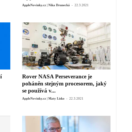
-
AppleNovinky.cz | Nika Drunecká
22.3.2021
í
Rover NASA Perseverance je
poháněn stejným procesorem, jaký
se používá v...
-
AppleNovinky.cz | Maty Lisko
22.3.2021