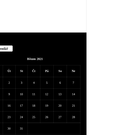
endář
Březen 2021
Út
St
Čt
Pá
So
Ne
2
3
4
5
6
7
9
10
11
12
13
14
16
17
18
19
20
21
23
24
25
26
27
28
30
31