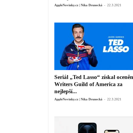
-
AppleNovinky.cz | Nika Drunecká
22.3.2021
Seriál „Ted Lasso“ získal oceněn
Writers Guild of America za
nejlepší...
-
AppleNovinky.cz | Nika Drunecká
22.3.2021