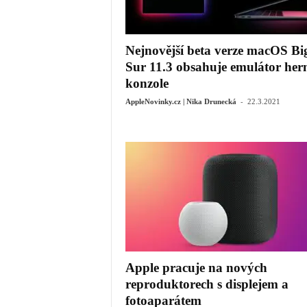
Nejnovější beta verze macOS Bi
Sur 11.3 obsahuje emulátor her
konzole
-
AppleNovinky.cz | Nika Drunecká
22.3.2021
Apple pracuje na nových
reproduktorech s displejem a
fotoaparátem