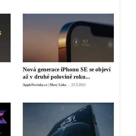
Nová generace iPhonu SE se objeví
až v druhé polovině roku...
-
AppleNovinky.cz | Maty Lisko
22.3.2021