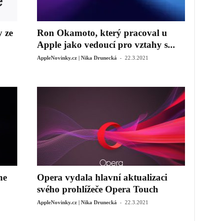
 ze
Ron Okamoto, který pracoval u
Apple jako vedoucí pro vztahy s...
-
AppleNovinky.cz | Nika Drunecká
22.3.2021
ne
Opera vydala hlavní aktualizaci
svého prohlížeče Opera Touch
-
AppleNovinky.cz | Nika Drunecká
22.3.2021