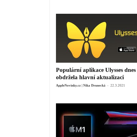
Populární aplikace Ulysses dnes
obdržela hlavní aktualizaci
-
AppleNovinky.cz | Nika Drunecká
22.3.2021