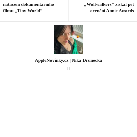
natáčení dokumentárního
„Wolfwalkers“ získal pět
filmu „Tiny World“
ocenění Annie Awards
AppleNovinky.cz | Nika Drunecká