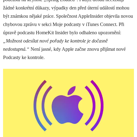
žádné konkrétní důkazy, výpadky den před úterní událostí mohou
být známkou nějaké práce. Společnost AppleInsider objevila novou
chybovou zprávu v sekci Moje podcasty v iTunes Connect. Při
úpravě podcastu HomeKit Insider bylo odhaleno upozornění:
„Možnost odesílat nové pořady ke kontrole je dočasně
nedostupná.“
Není jasné, kdy Apple začne znovu přijímat nové
Podcasty ke kontrole.