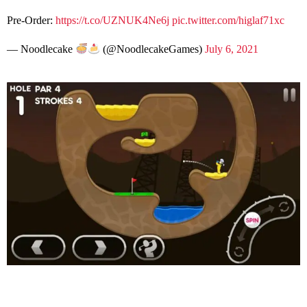
Pre-Order:
https://t.co/UZNUK4Ne6j
pic.twitter.com/higlaf71xc
— Noodlecake
(@NoodlecakeGames)
July 6, 2021