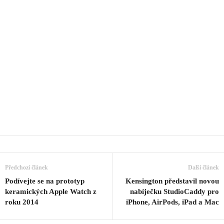
Předchozí článek
Další článek
Podívejte se na prototyp
Kensington představil novou
keramických Apple Watch z
nabíječku StudioCaddy pro
roku 2014
iPhone, AirPods, iPad a Mac