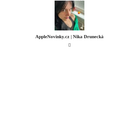
AppleNovinky.cz | Nika Drunecká