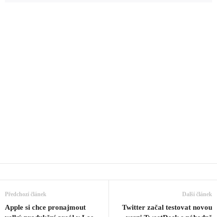
Předchozí článek
Další článek
Apple si chce pronajmout
Twitter začal testovat novou