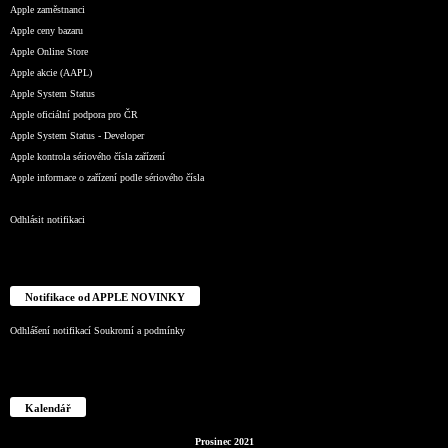
Apple zaměstnanci
Apple ceny bazaru
Apple Online Store
Apple akcie (AAPL)
Apple System Status
Apple oficiální podpora pro ČR
Apple System Status - Developer
Apple kontrola sériového čísla zařízení
Apple informace o zařízení podle sériového čísla
Odhlásit notifikaci
Notifikace od APPLE NOVINKY
Odhlášení notifikací
Soukromí a podmínky
Kalendář
Prosinec 2021