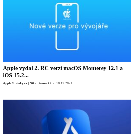
Apple vydal 2. RC verzi macOS Monterey 12.1 a
iOS 15.2...
-
AppleNovinky.cz | Nika Drunecká
10.12.2021