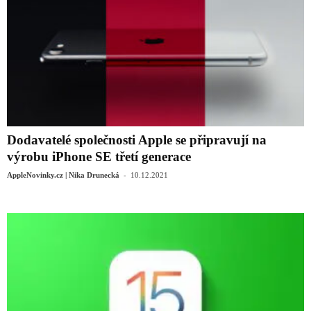
Dodavatelé společnosti Apple se připravují na
výrobu iPhone SE třetí generace
-
AppleNovinky.cz | Nika Drunecká
10.12.2021