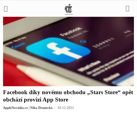
Facebook díky novému obchodu „Stars Store“ opět
obchází provizi App Store
-
AppleNovinky.cz | Nika Drunecká
10.12.2021