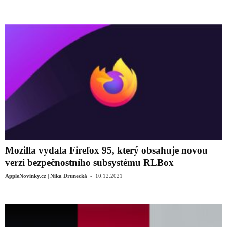
Mozilla vydala Firefox 95, který obsahuje novou
verzi bezpečnostního subsystému RLBox
-
AppleNovinky.cz | Nika Drunecká
10.12.2021