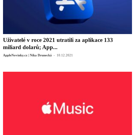
Uživatelé v roce 2021 utratili za aplikace 133
miliard dolarů; App...
-
AppleNovinky.cz | Nika Drunecká
10.12.2021