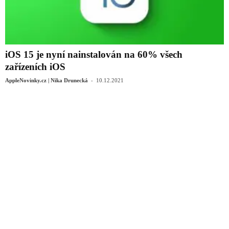
iOS 15 je nyní nainstalován na 60% všech
zařízeních iOS
-
AppleNovinky.cz | Nika Drunecká
10.12.2021