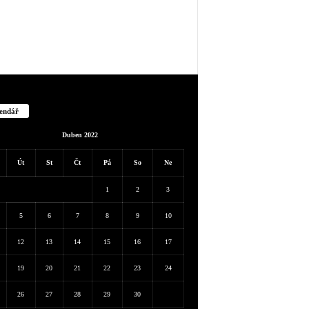
endář
Duben 2022
Út
St
Čt
Pá
So
Ne
1
2
3
5
6
7
8
9
10
12
13
14
15
16
17
19
20
21
22
23
24
26
27
28
29
30