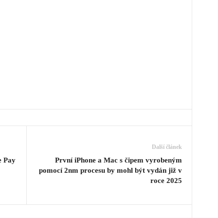
Další článek
e Pay
První iPhone a Mac s čipem vyrobeným
pomocí 2nm procesu by mohl být vydán již v
roce 2025