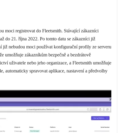
u moci registrovat do Fleetsmith. Stávající zákazníci
ž do 21. října 2022. Po tomto datu se zákazníci již
ní již nebudou moci používat konfigurační profily ze serveru
že umožňuje zákazníkům bezpečně a bezdrátově
nictví uživatele nebo jeho organizace, a Fleetsmith umožňuje
e, automaticky spravovat aplikace, nastavení a předvolby