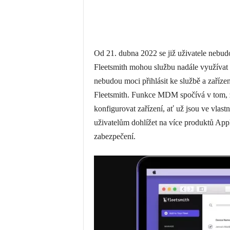
Od 21. dubna 2022 se již uživatele nebudo
Fleetsmith mohou službu nadále využívat a
nebudou moci přihlásit ke službě a zaříze
Fleetsmith. Funkce MDM spočívá v tom, 
konfigurovat zařízení, ať už jsou ve vlast
uživatelům dohlížet na více produktů Appl
zabezpečení.