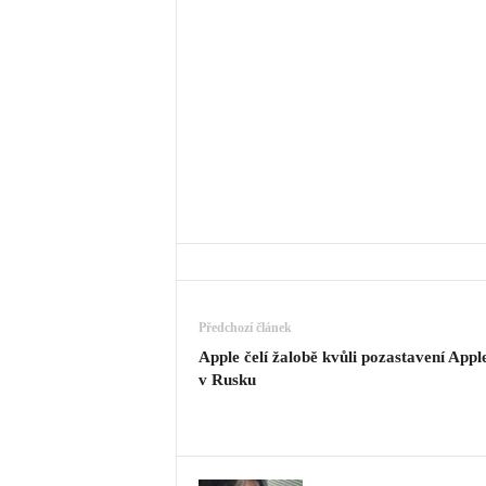
Předchozí článek
Apple čelí žalobě kvůli pozastavení Appl
v Rusku