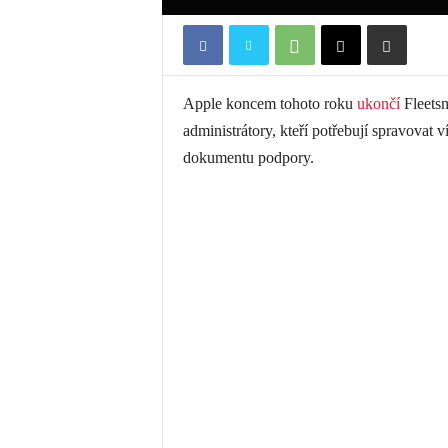
Apple koncem tohoto roku
ukončí
Fleetsm
administrátory, kteří potřebují spravovat 
dokumentu podpory.