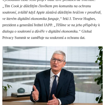
„Tim Cook je důležitým člověkem pro komunitu na ochranu
soukromí, zvláště když Apple zůstává důležitým hráčem v prostředí,
ve kterém digitální ekonomika funguje,“
řekl J. Trevor Hughes,
prezident a generální ředitel IAPP.
„Těšíme se na jeho příspěvky k
dialogu o soukromí a důvěře v digitální ekonomiku.“
Global
Privacy Summit se zaměřuje na
soukromí a ochranu dat.