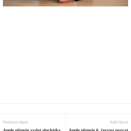
Předchozí článek
Další článek
Apple plánuje vydat sluchátka
Apple plánuje 6. června pozvat