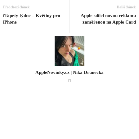
Předchozí článek
Další článek
iTapety týdne – Květiny pro
Apple sdílel novou reklamu
iPhone
zaměřenou na Apple Card
AppleNovinky.cz | Nika Drunecká