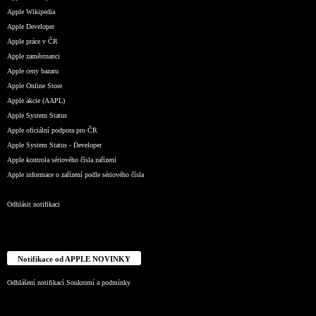
Apple Wikipedia
Apple Developer
Apple práce v ČR
Apple zaměstnanci
Apple ceny bazaru
Apple Online Store
Apple akcie (AAPL)
Apple System Status
Apple oficiální podpora pro ČR
Apple System Status - Developer
Apple kontrola sériového čísla zařízení
Apple informace o zařízení podle sériového čísla
Odhlásit notifikaci
Notifikace od APPLE NOVINKY
Odhlášení notifikací
Soukromí a podmínky