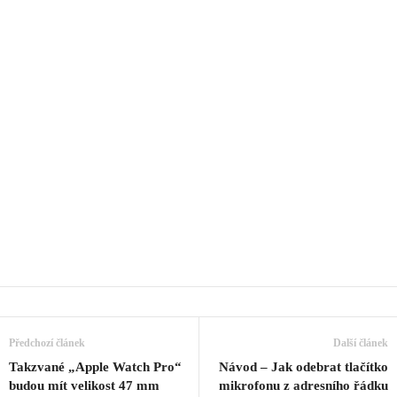
Předchozí článek
Další článek
Takzvané „Apple Watch Pro“
Návod – Jak odebrat tlačítko
budou mít velikost 47 mm
mikrofonu z adresního řádku