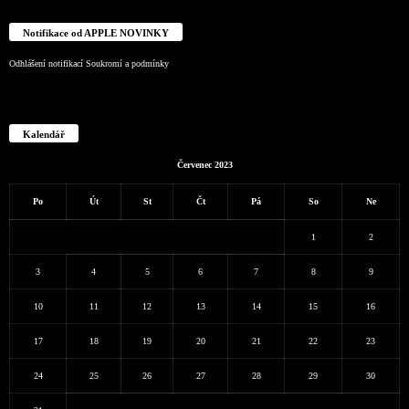
Notifikace od APPLE NOVINKY
Odhlášení notifikací
Soukromí a podmínky
Kalendář
Červenec 2023
Po
Út
St
Čt
Pá
So
Ne
1
2
3
4
5
6
7
8
9
10
11
12
13
14
15
16
17
18
19
20
21
22
23
24
25
26
27
28
29
30