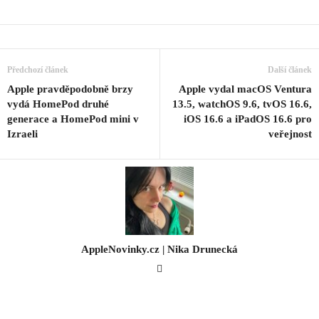
Předchozí článek
Další článek
Apple pravděpodobně brzy
Apple vydal macOS Ventura
vydá HomePod druhé
13.5, watchOS 9.6, tvOS 16.6,
generace a HomePod mini v
iOS 16.6 a iPadOS 16.6 pro
Izraeli
veřejnost
AppleNovinky.cz | Nika Drunecká