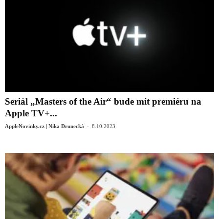
Seriál „Masters of the Air“ bude mít premiéru na
Apple TV+...
-
AppleNovinky.cz | Nika Drunecká
8.10.2023