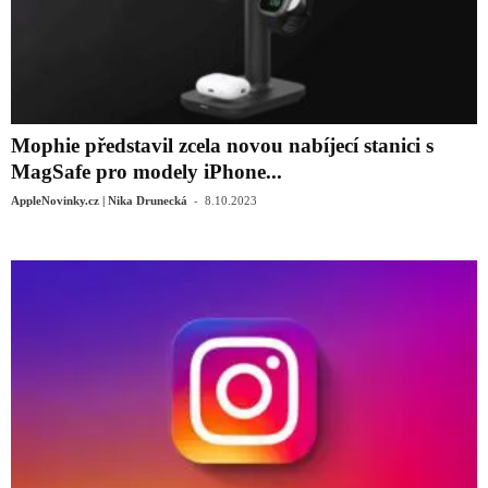
Mophie představil zcela novou nabíjecí stanici s
MagSafe pro modely iPhone...
-
AppleNovinky.cz | Nika Drunecká
8.10.2023