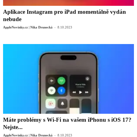
Aplikace Instagram pro iPad momentálně vydán
nebude
-
AppleNovinky.cz | Nika Drunecká
8.10.2023
Máte problémy s Wi-Fi na vašem iPhonu s iOS 17?
Nejste...
-
AppleNovinky.cz | Nika Drunecká
8.10.2023