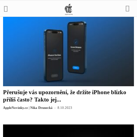
Přerušuje vás upozornění, že držíte iPhone blízko
příliš často? Takto jej...
-
AppleNovinky.cz | Nika Drunecká
8.10.2023