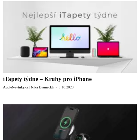
iTapety týdne – Kruhy pro iPhone
-
AppleNovinky.cz | Nika Drunecká
8.10.2023