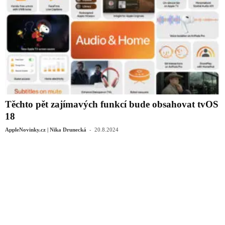
Těchto pět zajímavých funkcí bude obsahovat tvOS
18
-
AppleNovinky.cz | Nika Drunecká
20.8.2024