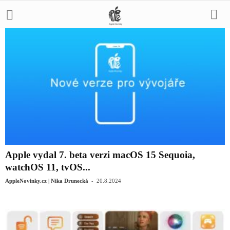
Apple vydal 7. beta verzi macOS 15 Sequoia,
watchOS 11, tvOS...
-
AppleNovinky.cz | Nika Drunecká
20.8.2024