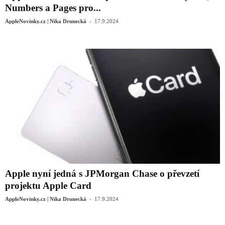
Numbers a Pages pro...
-
AppleNovinky.cz | Nika Drunecká
17.9.2024
Apple nyní jedná s JPMorgan Chase o převzetí
projektu Apple Card
-
AppleNovinky.cz | Nika Drunecká
17.9.2024