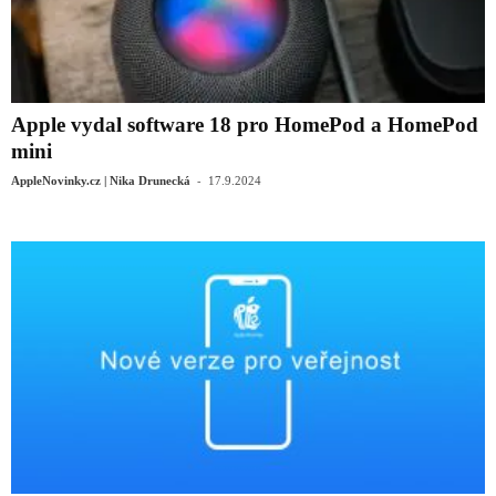
Apple vydal software 18 pro HomePod a HomePod
mini
-
AppleNovinky.cz | Nika Drunecká
17.9.2024