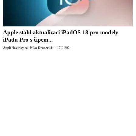
Apple stáhl aktualizaci iPadOS 18 pro modely
iPadu Pro s čipem...
-
AppleNovinky.cz | Nika Drunecká
17.9.2024