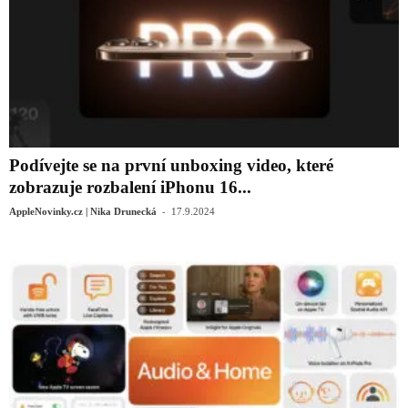
Podívejte se na první unboxing video, které
zobrazuje rozbalení iPhonu 16...
-
AppleNovinky.cz | Nika Drunecká
17.9.2024