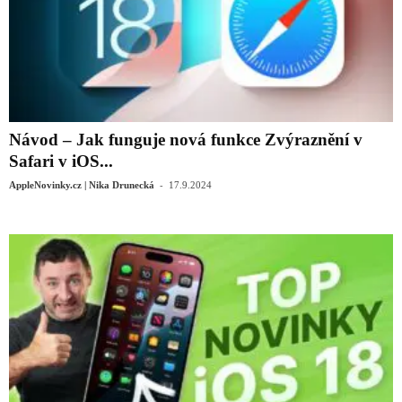
Návod – Jak funguje nová funkce Zvýraznění v
Safari v iOS...
-
AppleNovinky.cz | Nika Drunecká
17.9.2024