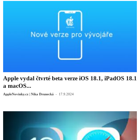
Apple vydal čtvrté beta verze iOS 18.1, iPadOS 18.1
a macOS...
-
AppleNovinky.cz | Nika Drunecká
17.9.2024