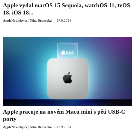
Apple vydal macOS 15 Sequoia, watchOS 11, tvOS
18, iOS 18...
-
AppleNovinky.cz | Nika Drunecká
17.9.2024
Apple pracuje na novém Macu mini s pěti USB-C
porty
-
AppleNovinky.cz | Nika Drunecká
17.9.2024