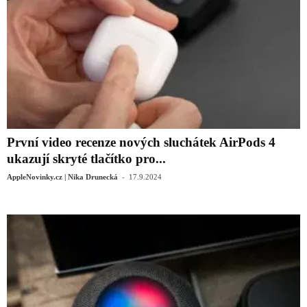
První video recenze nových sluchátek AirPods 4
ukazují skryté tlačítko pro...
-
AppleNovinky.cz | Nika Drunecká
17.9.2024