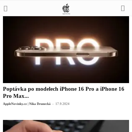
Poptávka po modelech iPhone 16 Pro a iPhone 16
Pro Max...
-
AppleNovinky.cz | Nika Drunecká
17.9.2024