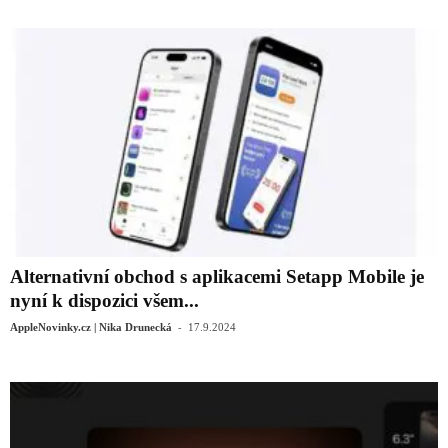
Alternativní obchod s aplikacemi Setapp Mobile je
nyní k dispozici všem...
-
AppleNovinky.cz | Nika Drunecká
17.9.2024