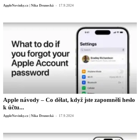
-
AppleNovinky.cz | Nika Drunecká
17.9.2024
Apple návody – Co dělat, když jste zapomněli heslo
k účtu...
-
AppleNovinky.cz | Nika Drunecká
17.9.2024