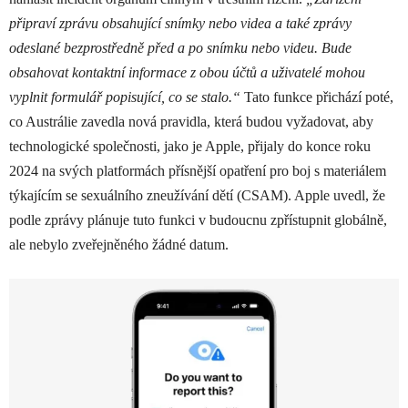
připraví zprávu obsahující snímky nebo videa a také zprávy
odeslané bezprostředně před a po snímku nebo videu. Bude
obsahovat kontaktní informace z obou účtů a uživatelé mohou
vyplnit formulář popisující, co se stalo.“
Tato funkce přichází poté,
co Austrálie zavedla nová pravidla, která budou vyžadovat, aby
technologické společnosti, jako je Apple, přijaly do konce roku
2024 na svých platformách přísnější opatření pro boj s materiálem
týkajícím se sexuálního zneužívání dětí (CSAM). Apple uvedl, že
podle zprávy plánuje tuto funkci v budoucnu zpřístupnit globálně,
ale nebylo zveřejněného žádné datum.