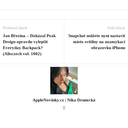
Předchozí článek
Další článek
Jan Březina – Dokázal Peak
Snapchat můžete nyní nastavit
Design opravdu vylepšit
místo svítilny na uzamykací
Everyday Backpack?
obrazovku iPhonu
(Alisczech vol. 1002)
AppleNovinky.cz | Nika Drunecká