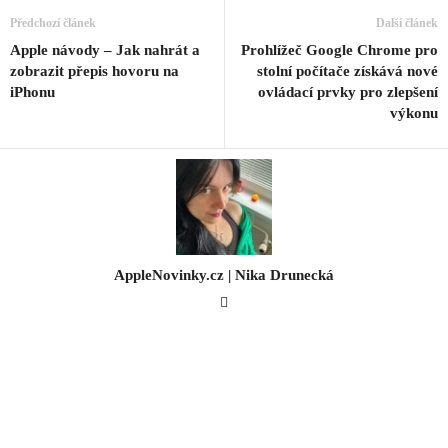
Předchozí článek
Další článek
Apple návody – Jak nahrát a
Prohlížeč Google Chrome pro
zobrazit přepis hovoru na
stolní počítače získává nové
iPhonu
ovládací prvky pro zlepšení
výkonu
AppleNovinky.cz | Nika Drunecká