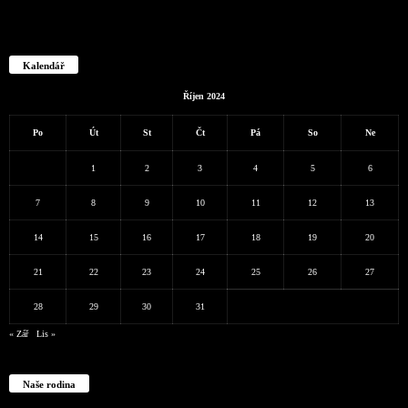
Kalendář
Říjen 2024
Po
Út
St
Čt
Pá
So
Ne
1
2
3
4
5
6
7
8
9
10
11
12
13
14
15
16
17
18
19
20
21
22
23
24
25
26
27
28
29
30
31
« Zář
Lis »
Naše rodina