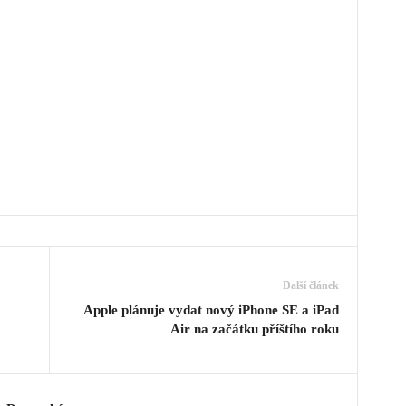
Další článek
Apple plánuje vydat nový iPhone SE a iPad
Air na začátku příštího roku