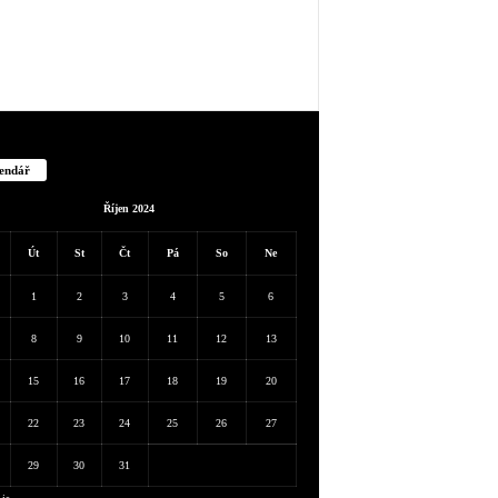
endář
Říjen 2024
Út
St
Čt
Pá
So
Ne
1
2
3
4
5
6
8
9
10
11
12
13
15
16
17
18
19
20
22
23
24
25
26
27
29
30
31