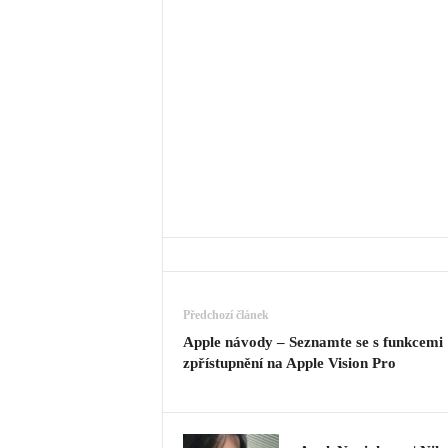
Předchozí článek
Apple návody – Seznamte se s funkcemi
zpřístupnění na Apple Vision Pro