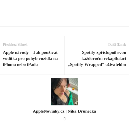
Předchozí článek
Další článek
Apple návody – Jak používat
Spotify zpřístupnil svou
vodítka pro pohyb vozidla na
každoroční rekapitulaci
iPhonu nebo iPadu
„Spotify Wrapped“ uživatelům
AppleNovinky.cz | Nika Drunecká