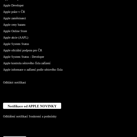
Apple Developer
Apple práce v ČR
Apple zaměstnanci
Apple ceny bazaru
Apple Online Store
Apple akcie (AAPL)
Apple System Status
Apple oficiální podpora pro ČR
Apple System Status - Developer
Apple kontrola sériového čísla zařízení
Apple informace o zařízení podle sériového čísla
Odhlásit notifikaci
Notifikace od APPLE NOVINKY
Odhlášení notifikací
Soukromí a podmínky