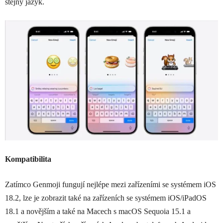
stejný jazyk.
Kompatibilita
Zatímco Genmoji fungují nejlépe mezi zařízeními se systémem iOS
18.2, lze je zobrazit také na zařízeních se systémem iOS/iPadOS
18.1 a novějším a také na Macech s macOS Sequoia 15.1 a