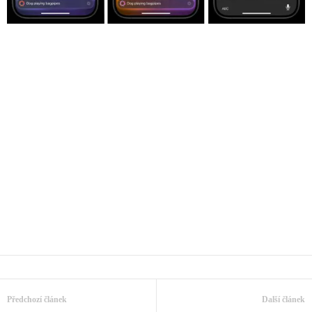
Předchozí článek
Další článek