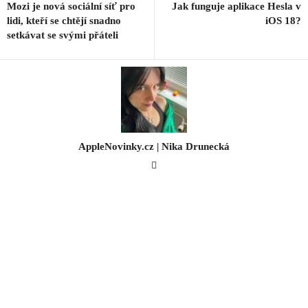
Mozi je nová sociální síť pro
Jak funguje aplikace Hesla v
lidi, kteří se chtějí snadno
iOS 18?
setkávat se svými přáteli
AppleNovinky.cz | Nika Drunecká