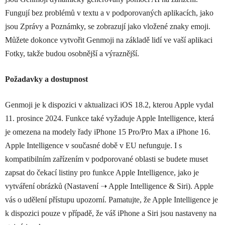
Fungují bez problémů v textu a v podporovaných aplikacích, jako
jsou Zprávy a Poznámky, se zobrazují jako vložené znaky emoji.
Můžete dokonce vytvořit Genmoji na základě lidí ve vaší aplikaci
Fotky, takže budou osobnější a výraznější.
Požadavky a dostupnost
Genmoji je k dispozici v aktualizaci iOS 18.2, kterou Apple vydal
11. prosince 2024. Funkce také vyžaduje Apple Intelligence, která
je omezena na modely řady iPhone 15 Pro/Pro Max a iPhone 16.
Apple Intelligence v současné době v EU nefunguje. I s
kompatibilním zařízením v podporované oblasti se budete muset
zapsat do čekací listiny pro funkce Apple Intelligence, jako je
vytváření obrázků (Nastavení ➝ Apple Intelligence & Siri). Apple
vás o udělení přístupu upozorní. Pamatujte, že Apple Intelligence je
k dispozici pouze v případě, že váš iPhone a Siri jsou nastaveny na