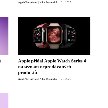
-
AppleNovinky.cz | Nika Drunecká
2.1.2025
u
Apple přidal Apple Watch Series 4
na seznam neprodávaných
produktů
-
AppleNovinky.cz | Nika Drunecká
2.1.2025