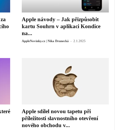
 za
Apple návody – Jak přizpůsobit
cího
kartu Souhrn v aplikaci Kondice
na...
-
AppleNovinky.cz | Nika Drunecká
2.1.2025
teré
Apple sdílel novou tapetu při
příležitosti slavnostního otevření
nového obchodu v...