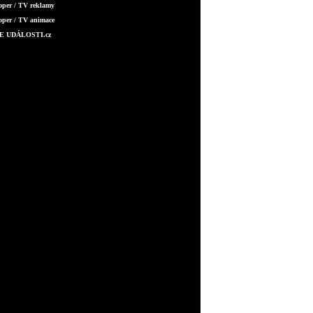
oper / TV reklamy
oper / TV animace
E UDÁLOSTI.cz