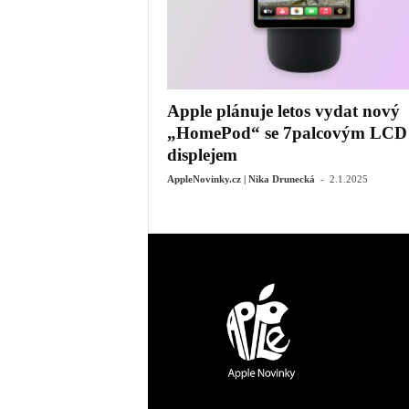
Apple plánuje letos vydat nový
„HomePod“ se 7palcovým LCD
displejem
-
AppleNovinky.cz | Nika Drunecká
2.1.2025