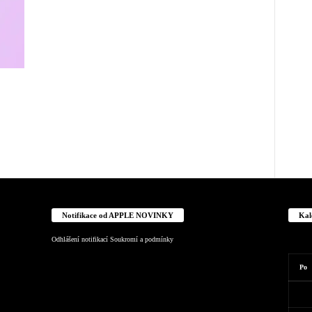
Notifikace od APPLE NOVINKY
Kal
Odhlášení notifikací
Soukromí a podmínky
Po