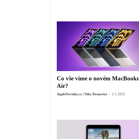
Co vše víme o novém MacBook
Air?
-
AppleNovinky.cz | Nika Drunecká
2.1.2025