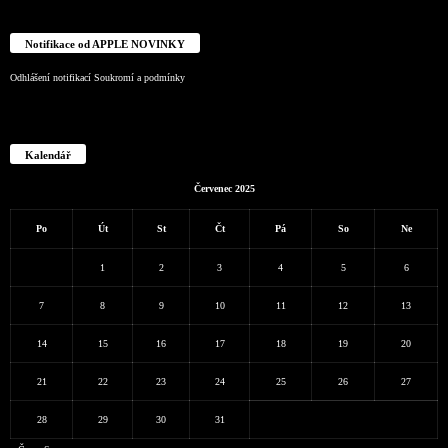
Notifikace od APPLE NOVINKY
Odhlášení notifikací
Soukromí a podmínky
Kalendář
Červenec 2025
Po
Út
St
Čt
Pá
So
Ne
1
2
3
4
5
6
7
8
9
10
11
12
13
14
15
16
17
18
19
20
21
22
23
24
25
26
27
28
29
30
31