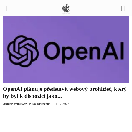
OpenAI plánuje představit webový prohlížeč, který
by byl k dispozici jako...
-
AppleNovinky.cz | Nika Drunecká
11.7.2025