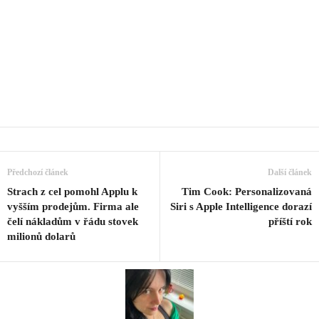
Předchozí článek
Další článek
Strach z cel pomohl Applu k
Tim Cook: Personalizovaná
vyšším prodejům. Firma ale
Siri s Apple Intelligence dorazí
čelí nákladům v řádu stovek
příští rok
milionů dolarů