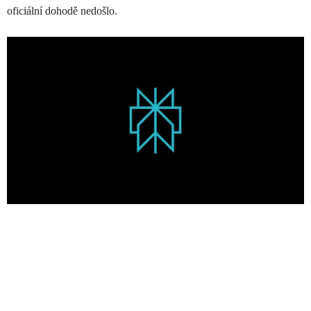
oficiální dohodě nedošlo.