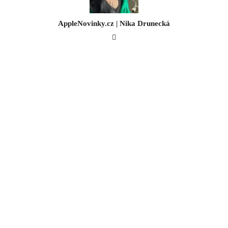
AppleNovinky.cz | Nika Drunecká