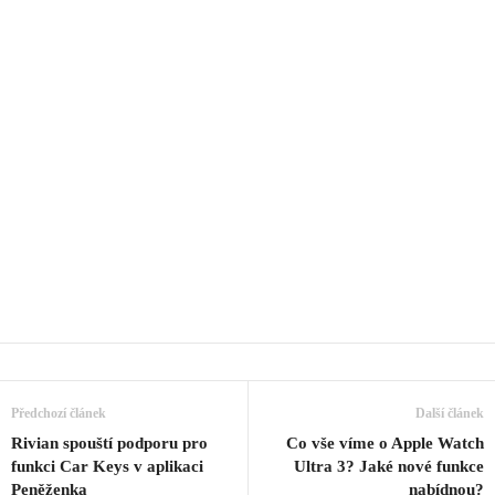
Předchozí článek
Další článek
Rivian spouští podporu pro
Co vše víme o Apple Watch
funkci Car Keys v aplikaci
Ultra 3? Jaké nové funkce
Peněženka
nabídnou?