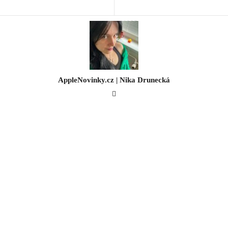
AppleNovinky.cz | Nika Drunecká