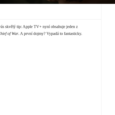
ás skvělý tip: Apple TV+ nyní obsahuje jeden z
hief of War
. A první dojmy? Vypadá to fantasticky.