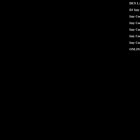
DEN LÁ
DJ Izzy
Izzy C
Izzy Co
Izzy Co
Izzy Co
Izzy Co
ONLIN