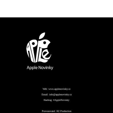
Web:
www.applenovinky.cz
Email:
info@applenovinky.cz
Hashtag:
#AppleNovinky
Provozovatel:
H2 Production