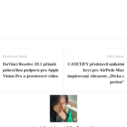
Předchozí článek
Další článek
DaVinci Resolve 20.1 přináší
CASETiFY představil unikátní
pokročilou podporu pro Apple
kryt pro AirPods Max
Vision Pro a prostorové video
inspirovaný obrazem „Dívka s
perlou“