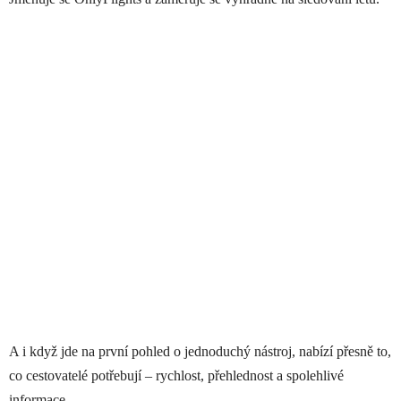
A i když jde na první pohled o jednoduchý nástroj, nabízí přesně to,
co cestovatelé potřebují – rychlost, přehlednost a spolehlivé
informace.