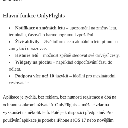
Hlavní funkce OnlyFlights
Notifikace o změnách letu
– upozornění na změny letu,
terminálu, časového harmonogramu i zpoždění.
Živé aktivity
– živé informace o aktuálním letu přímo na
zamykací obrazovce.
Historie letů
– možnost zpětně sledovat své dřívější cesty.
Widgety na plochu
– například odpočítávání času do
odletu.
Podpora více než 10 jazyků
– ideální pro mezinárodní
cestovatele.
Aplikace je rychlá, bez reklam, bez nutnosti registrace a dbá na
ochranu soukromí uživatelů. OnlyFlights si můžete zdarma
vyzkoušet na několik letů. Poté je k dispozici předplatné. Pro
používání aplikace je potřeba iPhone s iOS 17 nebo novějším.