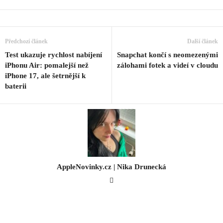
Předchozí článek
Další článek
Test ukazuje rychlost nabíjení
Snapchat končí s neomezenými
iPhonu Air: pomalejší než
zálohami fotek a videí v cloudu
iPhone 17, ale šetrnější k
baterii
AppleNovinky.cz | Nika Drunecká