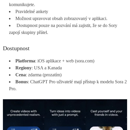
komunikujete.
Pravidelné ankety
Možnost upravovat obsah zobrazovaný v aplikaci.
Dostupnost pouze na pozvání má zajistit, že se do Sory
zapojí skupiny přátel.
Dostupnost
Platforma
: iOS aplikace + web (sora.com)
Regiony
: USA a Kanada
Cena
: zdarma (prozatím)
Bonus
: ChatGPT Pro uživatelé mají přístup k modelu Sora 2
Pro.