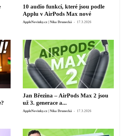
e
10 audio funkcí, které jsou podle
Applu v AirPods Max nové
-
AppleNovinky.cz | Nika Drunecká
17.3.2026
Jan Březina – AirPods Max 2 jsou
e?
už 3. generace a...
-
AppleNovinky.cz | Nika Drunecká
17.3.2026