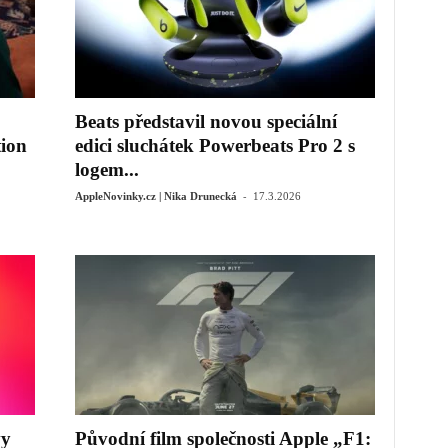
Beats představil novou speciální
ion
edici sluchátek Powerbeats Pro 2 s
logem...
-
AppleNovinky.cz | Nika Drunecká
17.3.2026
vy
Původní film společnosti Apple „F1: