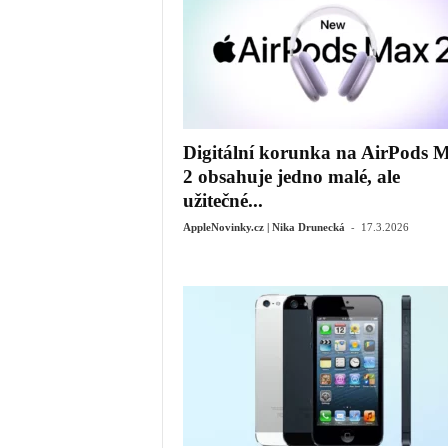
Digitální korunka na AirPods 
2 obsahuje jedno malé, ale
užitečné...
-
AppleNovinky.cz | Nika Drunecká
17.3.2026