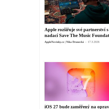
Apple rozšiřuje své partnerství s
nadací Save The Music Foundat
-
AppleNovinky.cz | Nika Drunecká
17.3.2026
iOS 27 bude zaměřený na opra