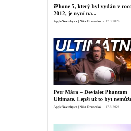
iPhone 5, který byl vydán v roc
2012, je nyní na...
-
AppleNovinky.cz | Nika Drunecká
17.3.2026
Petr Mára – Devialet Phantom
Ultimate. Lepší už to být nemůž
-
AppleNovinky.cz | Nika Drunecká
17.3.2026