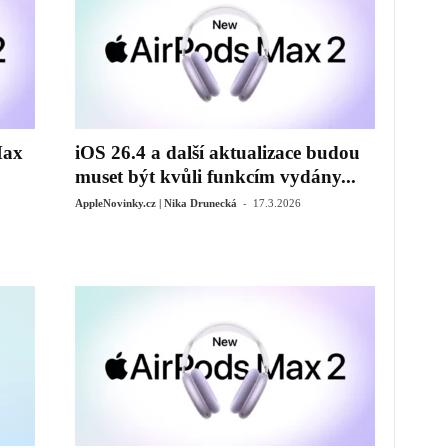
Max
iOS 26.4 a další aktualizace budou
muset být kvůli funkcím vydány...
-
AppleNovinky.cz | Nika Drunecká
17.3.2026