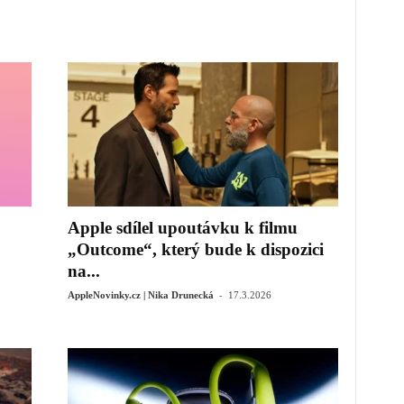
Apple sdílel upoutávku k filmu
„Outcome“, který bude k dispozici
na...
-
AppleNovinky.cz | Nika Drunecká
17.3.2026