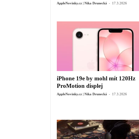
-
AppleNovinky.cz | Nika Drunecká
17.3.2026
iPhone 19e by mohl mít 120Hz
ProMotion displej
-
AppleNovinky.cz | Nika Drunecká
17.3.2026