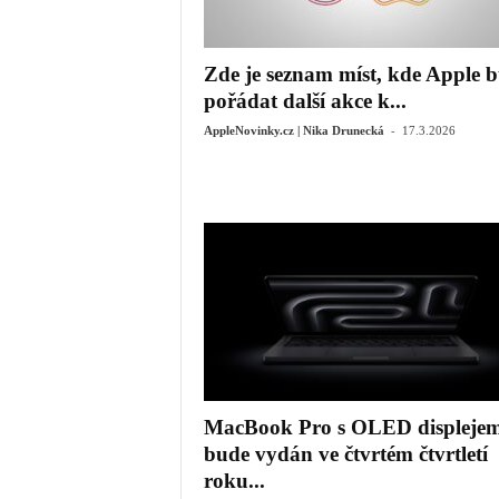
Zde je seznam míst, kde Apple 
pořádat další akce k...
-
AppleNovinky.cz | Nika Drunecká
17.3.2026
MacBook Pro s OLED displeje
bude vydán ve čtvrtém čtvrtletí
roku...