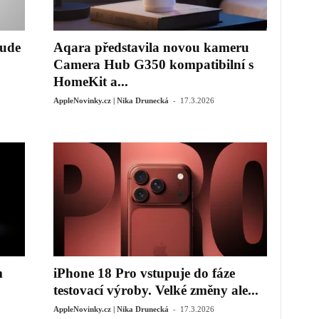
bude
Aqara představila novou kameru
Camera Hub G350 kompatibilní s
HomeKit a...
-
AppleNovinky.cz | Nika Drunecká
17.3.2026
m
iPhone 18 Pro vstupuje do fáze
testovací výroby. Velké změny ale...
-
AppleNovinky.cz | Nika Drunecká
17.3.2026