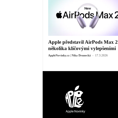
Apple představil AirPods Max 2
několika klíčovými vylepšeními
-
AppleNovinky.cz | Nika Drunecká
17.3.2026