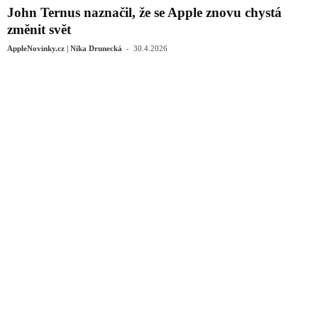
John Ternus naznačil, že se Apple znovu chystá
změnit svět
-
AppleNovinky.cz | Nika Drunecká
30.4.2026