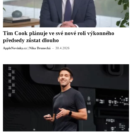
Tim Cook plánuje ve své nové roli výkonného
předsedy zůstat dlouho
-
AppleNovinky.cz | Nika Drunecká
30.4.2026