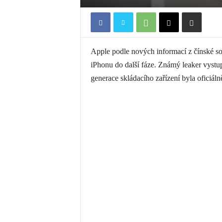
Apple podle nových informací z čínské so
iPhonu do další fáze. Známý leaker vystup
generace skládacího zařízení byla oficiáln