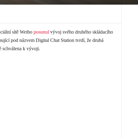
ciální sítě Weibo
posunul
vývoj svého druhého skládacího
ující pod názvem Digital Chat Station tvrdí, že druhá
ě schválena k vývoji.