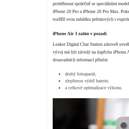
proběhnout společně se speciálními model
iPhone 20 Pro a iPhone 20 Pro Max. Pokud
rozšířil svou nabídku prémiových i experi
iPhone Air 3 zatím v pozadí
Leaker Digital Chat Station zároveň uvedl
vývoj má být závislý na úspěchu iPhonu A
dosavadních informací přinést:
druhý fotoaparát,
zlepšenou výdrž baterie,
a celkové optimalizace výkonu.