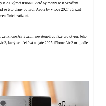
y k 20. výročí iPhonu, které by mohly nést označení
 se tyto plány potvrdí, Apple by v roce 2027 výrazně
mentálních zařízení.
, že iPhone Air 3 zatím nevstoupil do fáze prototypu. Jeho
ir 2, který se očekává na jaře 2027. iPhone Air 2 má podle